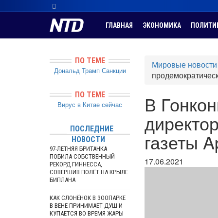
ГЛАВНАЯ
ЭКОНОМИКА
ПОЛИТИ
ПО ТЕМЕ
Мировые новости
Дональд Трамп
Санкции
продемократическо
ПО ТЕМЕ
В Гонкон
Вирус в Китае сейчас
директо
ПОСЛЕДНИЕ
газеты Ap
НОВОСТИ
97-ЛЕТНЯЯ БРИТАНКА
ПОБИЛА СОБСТВЕННЫЙ
17.06.2021
РЕКОРД ГИННЕССА,
СОВЕРШИВ ПОЛЁТ НА КРЫЛЕ
БИПЛАНА
КАК СЛОНЁНОК В ЗООПАРКЕ
В ВЕНЕ ПРИНИМАЕТ ДУШ И
КУПАЕТСЯ ВО ВРЕМЯ ЖАРЫ