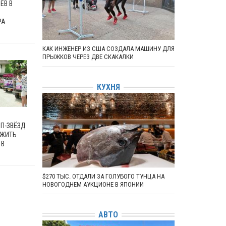
ЕВ В
РА
КАК ИНЖЕНЕР ИЗ США СОЗДАЛА МАШИНУ ДЛЯ
ПРЫЖКОВ ЧЕРЕЗ ДВЕ СКАКАЛКИ
КУХНЯ
ОП-ЗВЁЗД
ЫЖИТЬ
 В
$270 ТЫС. ОТДАЛИ ЗА ГОЛУБОГО ТУНЦА НА
НОВОГОДНЕМ АУКЦИОНЕ В ЯПОНИИ
АВТО