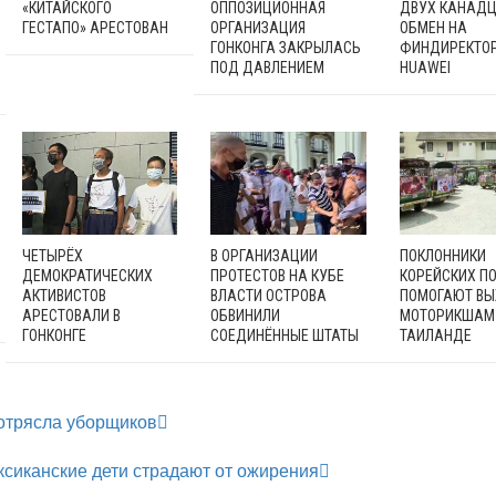
«КИТАЙСКОГО
ОППОЗИЦИОННАЯ
ДВУХ КАНАДЦ
ГЕСТАПО» АРЕСТОВАН
ОРГАНИЗАЦИЯ
ОБМЕН НА
ГОНКОНГА ЗАКРЫЛАСЬ
ФИНДИРЕКТО
ПОД ДАВЛЕНИЕМ
HUAWEI
ЧЕТЫРЁХ
В ОРГАНИЗАЦИИ
ПОКЛОННИКИ
ДЕМОКРАТИЧЕСКИХ
ПРОТЕСТОВ НА КУБЕ
КОРЕЙСКИХ П
АКТИВИСТОВ
ВЛАСТИ ОСТРОВА
ПОМОГАЮТ В
АРЕСТОВАЛИ В
ОБВИНИЛИ
МОТОРИКШАМ
ГОНКОНГЕ
СОЕДИНЁННЫЕ ШТАТЫ
ТАИЛАНДЕ
отрясла уборщиков
ксиканские дети страдают от ожирения