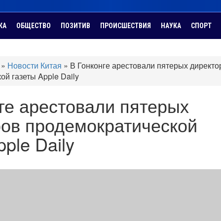
КА
ОБЩЕСТВО
ПОЗИТИВ
ПРОИСШЕСТВИЯ
НАУКА
СПОРТ
»
Новости Китая
»
В Гонконге арестовали пятерых директо
й газеты Apple Daily
ге арестовали пятерых
ров продемократической
ple Daily