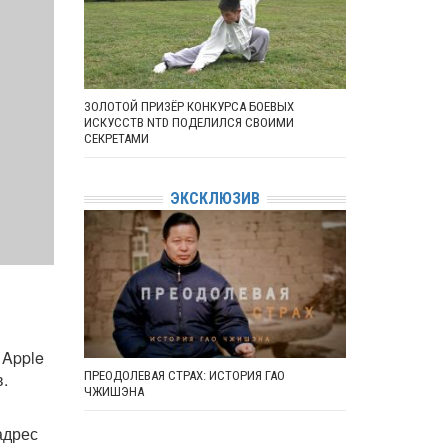
ЗОЛОТОЙ ПРИЗЁР КОНКУРСА БОЕВЫХ
ИСКУССТВ NTD ПОДЕЛИЛСЯ СВОИМИ
СЕКРЕТАМИ
ЭКСКЛЮЗИВ
 Apple
ПРЕОДОЛЕВАЯ СТРАХ: ИСТОРИЯ ГАО
в.
ЧЖИШЭНА
адрес