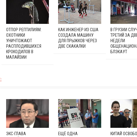
ОТПОР РЕПТИЛИЯМ:
КАК ИНЖЕНЕР ИЗ США
В ГРУЗИИ СЛУ
ОХОТНИКИ
СОЗДАЛА МАШИНУ
ТРЕТИЙ ЗА ДВ
УНИЧТОЖАЮТ
ДЛЯ ПРЫЖКОВ ЧЕРЕЗ
НЕДЕЛИ
РАСПЛОДИВШИХСЯ
ДВЕ СКАКАЛКИ
ОБЩЕНАЦИОН
КРОКОДИЛОВ В
БЛЭКАУТ
МАЛАЙЗИИ
:
ЭКС-ГЛАВА
ЕЩЁ ОДНА
КИТАЙ ОСВОБ