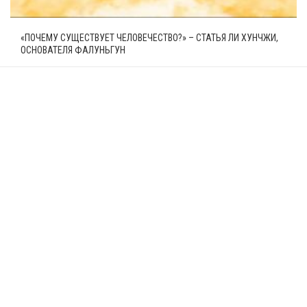
«ПОЧЕМУ СУЩЕСТВУЕТ ЧЕЛОВЕЧЕСТВО?» – СТАТЬЯ ЛИ ХУНЧЖИ,
ОСНОВАТЕЛЯ ФАЛУНЬГУН