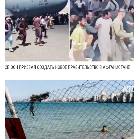
СБ ООН ПРИЗВАЛ СОЗДАТЬ НОВОЕ ПРАВИТЕЛЬСТВО В АФГАНИСТАНЕ