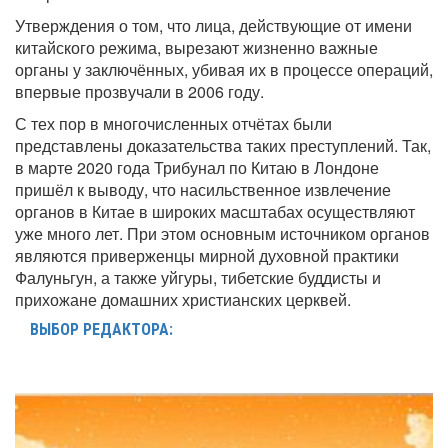
Утверждения о том, что лица, действующие от имени
китайского режима, вырезают жизненно важные
органы у заключённых, убивая их в процессе операций,
впервые прозвучали в 2006 году.
С тех пор в многочисленных отчётах были
представлены доказательства таких преступлений. Так,
в марте 2020 года Трибунал по Китаю в Лондоне
пришёл к выводу, что насильственное извлечение
органов в Китае в широких масштабах осуществляют
уже много лет. При этом основным источником органов
являются приверженцы мирной духовной практики
Фалуньгун, а также уйгуры, тибетские буддисты и
прихожане домашних христианских церквей.
ВЫБОР РЕДАКТОРА: