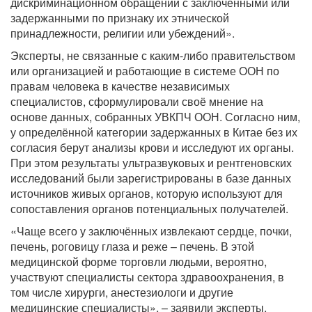
дискриминационном обращении с заключёнными или
задержанными по признаку их этнической
принадлежности, религии или убеждений».
Эксперты, не связанные с каким-либо правительством
или организацией и работающие в системе ООН по
правам человека в качестве независимых
специалистов, сформулировали своё мнение на
основе данных, собранных УВКПЧ ООН. Согласно ним,
у определённой категории задержанных в Китае без их
согласия берут анализы крови и исследуют их органы.
При этом результаты ультразвуковых и рентгеновских
исследований были зарегистрированы в базе данных
источников живых органов, которую используют для
сопоставления органов потенциальных получателей.
«Чаще всего у заключённых извлекают сердце, почки,
печень, роговицу глаза и реже – печень. В этой
медицинской форме торговли людьми, вероятно,
участвуют специалисты сектора здравоохранения, в
том числе хирурги, анестезиологи и другие
медицинские специалисты», – заявили эксперты.