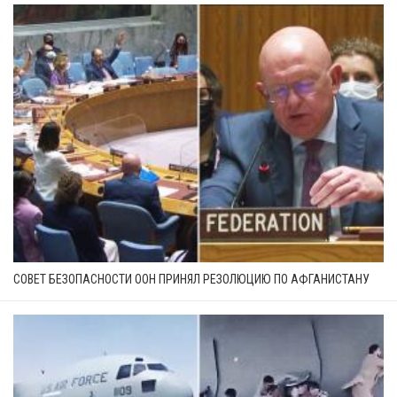
СОВЕТ БЕЗОПАСНОСТИ ООН ПРИНЯЛ РЕЗОЛЮЦИЮ ПО АФГАНИСТАНУ