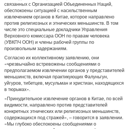
связанных с Организацией Объединенных Наций,
обеспокоены ситуацией с насильственным
извлечением органов в Китае, которое направлено
против религиозных и этнических меньшинств. В том
числе это специальные докладчики Управления
Верховного комиссара ООН по правам человека
(УВКПЧ ООН) и члены рабочей группы по
произвольным задержаниям.
Согласно их коллективному заявлению, они
«чрезвычайно встревожены сообщениями о
предполагаемом извлечении органов у представителей
меньшинств, включая практикующих Фалуньгун,
уйгуров, тибетцев, мусульман и христиан, находящихся
в тюрьмах».
«Принудительное извлечение органов в Китае, по всей
видимости, направлено против представителей
конкретных этнических или религиозных меньшинств,
содержащихся под стражей», – говорится в заявлении.
«Мы глубоко обеспокоены сообщениями о