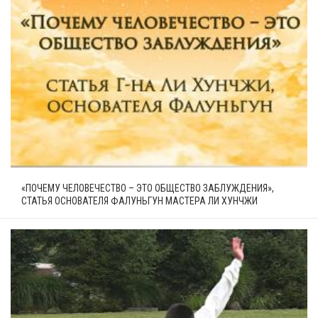
«ПОЧЕМУ ЧЕЛОВЕЧЕСТВО – ЭТО ОБЩЕСТВО ЗАБЛУЖДЕНИЯ»,
СТАТЬЯ ОСНОВАТЕЛЯ ФАЛУНЬГУН МАСТЕРА ЛИ ХУНЧЖИ