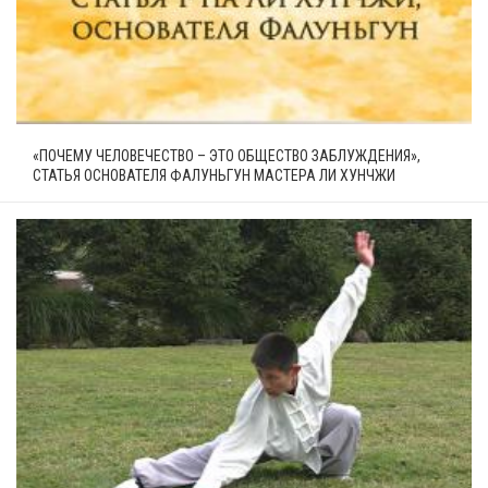
«ПОЧЕМУ ЧЕЛОВЕЧЕСТВО – ЭТО ОБЩЕСТВО ЗАБЛУЖДЕНИЯ»,
СТАТЬЯ ОСНОВАТЕЛЯ ФАЛУНЬГУН МАСТЕРА ЛИ ХУНЧЖИ