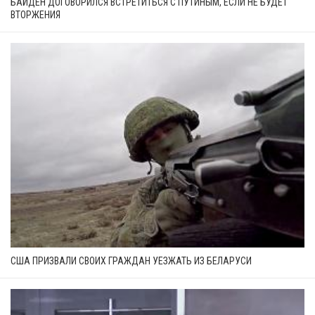
БАЙДЕН ДОГОВОРИЛСЯ ВСТРЕТИТЬСЯ С ПУТИНЫМ, ЕСЛИ НЕ БУДЕТ
ВТОРЖЕНИЯ
США ПРИЗВАЛИ СВОИХ ГРАЖДАН УЕЗЖАТЬ ИЗ БЕЛАРУСИ