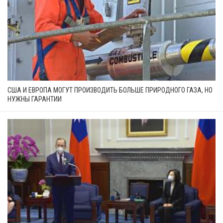
США И ЕВРОПА МОГУТ ПРОИЗВОДИТЬ БОЛЬШЕ ПРИРОДНОГО ГАЗА, НО
НУЖНЫ ГАРАНТИИ