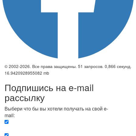
© 2002-2026. Все права защищены. 51 запросов. 0,866 секунд.
16.9420928955082 mb
Подпишись на e-mail
рассылку
Выбери что бы вы хотели получать на свой e-
mail:
Вечерняя. Каждый вечер вы получаете список
сюжетов, о важных и ключевых событиях в мире.
Еженедельная. Вы получаете полную картину о