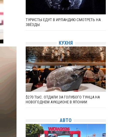
ТУРИСТЫ ЕДУТ В ИРЛАНДИЮ СМОТРЕТЬ НА
ЗВЁЗДЫ
КУХНЯ
$270 ТЫС. ОТДАЛИ ЗА ГОЛУБОГО ТУНЦА НА
НОВОГОДНЕМ АУКЦИОНЕ В ЯПОНИИ
АВТО