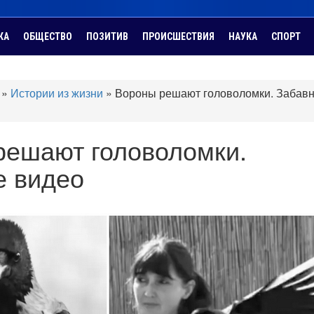
КА
ОБЩЕСТВО
ПОЗИТИВ
ПРОИСШЕСТВИЯ
НАУКА
СПОРТ
»
Истории из жизни
»
Вороны решают головоломки. Забав
решают головоломки.
е видео