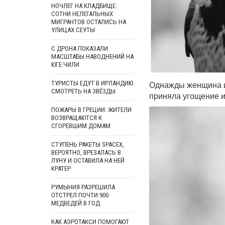
НОЧЛЕГ НА КЛАДБИЩЕ:
СОТНИ НЕЛЕГАЛЬНЫХ
МИГРАНТОВ ОСТАЛИСЬ НА
УЛИЦАХ СЕУТЫ
С ДРОНА ПОКАЗАЛИ
МАСШТАБЫ НАВОДНЕНИЙ НА
ЮГЕ ЧИЛИ
Однажды женщина из
ТУРИСТЫ ЕДУТ В ИРЛАНДИЮ
СМОТРЕТЬ НА ЗВЁЗДЫ
приняла угощение и
ПОЖАРЫ В ГРЕЦИИ: ЖИТЕЛИ
ВОЗВРАЩАЮТСЯ К
СГОРЕВШИМ ДОМАМ
СТУПЕНЬ РАКЕТЫ SPACEX,
ВЕРОЯТНО, ВРЕЗАЛАСЬ В
ЛУНУ И ОСТАВИЛА НА НЕЙ
КРАТЕР
РУМЫНИЯ РАЗРЕШИЛА
ОТСТРЕЛ ПОЧТИ 900
МЕДВЕДЕЙ В ГОД
КАК АЭРОТАКСИ ПОМОГАЮТ