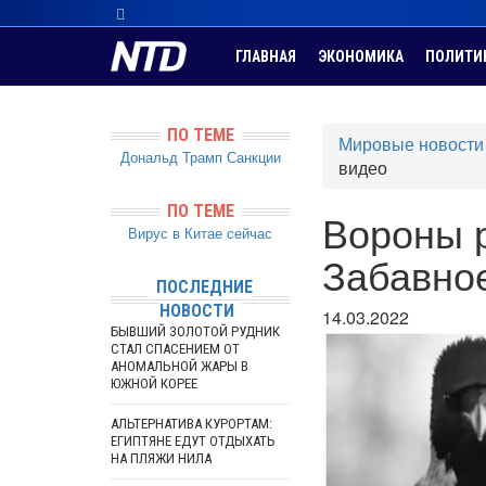
ГЛАВНАЯ
ЭКОНОМИКА
ПОЛИТИ
ПО ТЕМЕ
Мировые новости
Дональд Трамп
Санкции
видео
ПО ТЕМЕ
Вороны 
Вирус в Китае сейчас
Забавно
ПОСЛЕДНИЕ
НОВОСТИ
14.03.2022
БЫВШИЙ ЗОЛОТОЙ РУДНИК
СТАЛ СПАСЕНИЕМ ОТ
АНОМАЛЬНОЙ ЖАРЫ В
ЮЖНОЙ КОРЕЕ
АЛЬТЕРНАТИВА КУРОРТАМ:
ЕГИПТЯНЕ ЕДУТ ОТДЫХАТЬ
НА ПЛЯЖИ НИЛА