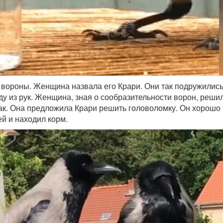
 вороны. Женщина назвала его Крари. Они так подружились
ду из рук. Женщина, зная о сообразительности ворон, реши
так. Она предложила Крари решить головоломку. Он хорошо
ей и находил корм.