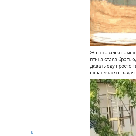
Это оказался самец
птица стала брать е
давать еду просто 
справлялся с задач