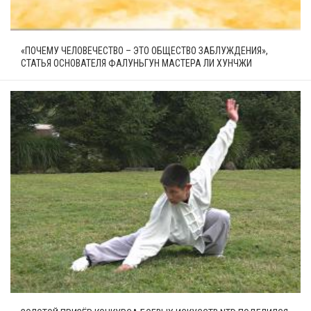
«ПОЧЕМУ ЧЕЛОВЕЧЕСТВО – ЭТО ОБЩЕСТВО ЗАБЛУЖДЕНИЯ»,
СТАТЬЯ ОСНОВАТЕЛЯ ФАЛУНЬГУН МАСТЕРА ЛИ ХУНЧЖИ