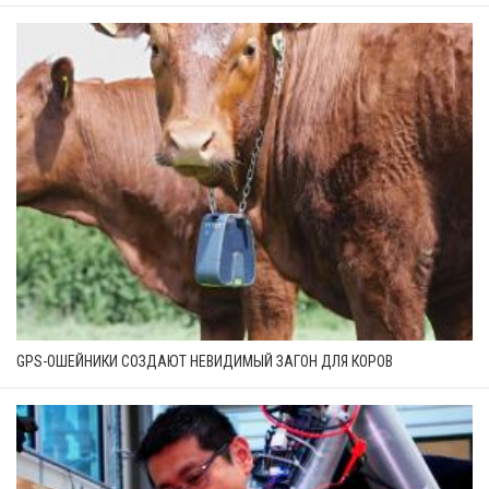
GPS-ОШЕЙНИКИ СОЗДАЮТ НЕВИДИМЫЙ ЗАГОН ДЛЯ КОРОВ