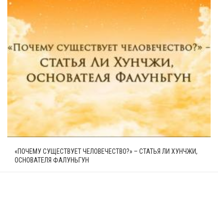
«ПОЧЕМУ СУЩЕСТВУЕТ ЧЕЛОВЕЧЕСТВО?» – СТАТЬЯ ЛИ ХУНЧЖИ,
ОСНОВАТЕЛЯ ФАЛУНЬГУН