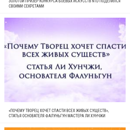
ЗОЛОТОЙ ПРИЗЁР КОНКУРСА БОЕВЫХ ИСКУССТВ NTD ПОДЕЛИЛСЯ
СВОИМИ СЕКРЕТАМИ
«ПОЧЕМУ ТВОРЕЦ ХОЧЕТ СПАСТИ ВСЕХ ЖИВЫХ СУЩЕСТВ»,
СТАТЬЯ ОСНОВАТЕЛЯ ФАЛУНЬГУН МАСТЕРА ЛИ ХУНЧЖИ