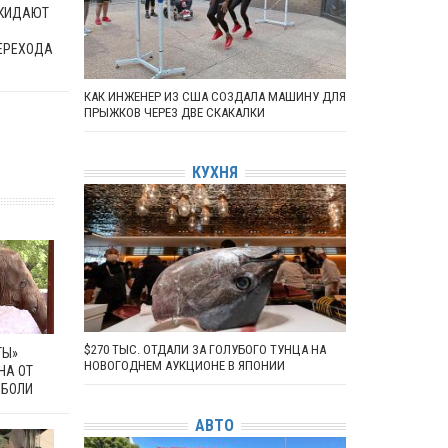
ОКИДАЮТ
ЕРЕХОДА
КАК ИНЖЕНЕР ИЗ США СОЗДАЛА МАШИНУ ДЛЯ
ПРЫЖКОВ ЧЕРЕЗ ДВЕ СКАКАЛКИ
КУХНЯ
$270 ТЫС. ОТДАЛИ ЗА ГОЛУБОГО ТУНЦА НА
ТЫ»
НОВОГОДНЕМ АУКЦИОНЕ В ЯПОНИИ
НА ОТ
 БОЛИ
АВТО