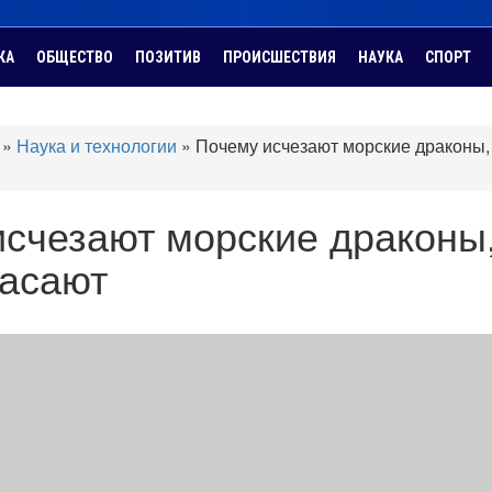
КА
ОБЩЕСТВО
ПОЗИТИВ
ПРОИСШЕСТВИЯ
НАУКА
СПОРТ
»
Наука и технологии
»
Почему исчезают морские драконы, 
счезают морские драконы,
пасают