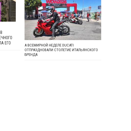
В
ЕЧНОГО
ЛА ЕГО
А ВСЕМИРНОЙ НЕДЕЛЕ DUCATI
ОТПРАЗДНОВАЛИ СТОЛЕТИЕ ИТАЛЬЯНСКОГО
БРЕНДА