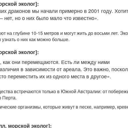
орской эколог]:
ких драконов мы начали примерно в 2001 году. Хотит
 – нет, но о них было мало что известно».
т на глубине 10-15 метров и могут жить до восьми лет. Эко
 узнать о них как можно больше.
орской эколог]:
, как они перемещаются. Есть ли между ними
азличия в зависимости от ареала. Это важно, поскол
то переместить их из одного места в другое».
ества встречаются только в Южной Австралии: от побережь
о Перта.
ические организмы, которые живут в песке, например, крев
л, морской эколог]: