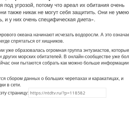
 под угрозой, потому что ареал их обитания очень
ни также никак не могут себя защитить. Они не умею
, и у них очень специфическая диета».
рового океана начинают исчезать водоросли. А это означае
егде спрятаться от хищников.
ии уже образовалась огромная группа энтузиастов, которые
 и других морских обитателей. В онлайн-сообществе уже бо
ейчас они пытаются собрать как можно больше информации
ся сбором данных о больших черепахах и каракатицах, и
ки в сети.
эту страницу: