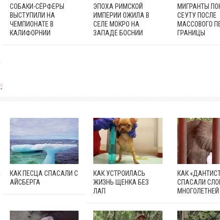
СОБАКИ-СЁРФЕРЫ
ЭПОХА РИМСКОЙ
МИГРАНТЫ П
ВЫСТУПИЛИ НА
ИМПЕРИИ ОЖИЛА В
СЕУТУ ПОСЛЕ
ЧЕМПИОНАТЕ В
СЕЛЕ МОКРО НА
МАССОВОГО П
КАЛИФОРНИИ
ЗАПАДЕ БОСНИИ
ГРАНИЦЫ
:
КАК ПЕСЦА СПАСАЛИ С
КАК УСТРОИЛАСЬ
КАК «ДАНТИС
АЙСБЕРГА
ЖИЗНЬ ЩЕНКА БЕЗ
СПАСАЛИ СЛО
ЛАП
МНОГОЛЕТНЕЙ