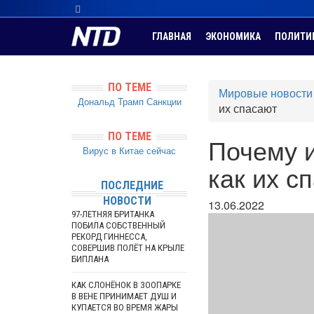
ГЛАВНАЯ
ЭКОНОМИКА
ПОЛИТИ
ПО ТЕМЕ
Мировые новости
Дональд Трамп
Санкции
их спасают
ПО ТЕМЕ
Почему и
Вирус в Китае сейчас
как их с
ПОСЛЕДНИЕ
НОВОСТИ
13.06.2022
97-ЛЕТНЯЯ БРИТАНКА
ПОБИЛА СОБСТВЕННЫЙ
РЕКОРД ГИННЕССА,
СОВЕРШИВ ПОЛЁТ НА КРЫЛЕ
БИПЛАНА
КАК СЛОНЁНОК В ЗООПАРКЕ
В ВЕНЕ ПРИНИМАЕТ ДУШ И
КУПАЕТСЯ ВО ВРЕМЯ ЖАРЫ