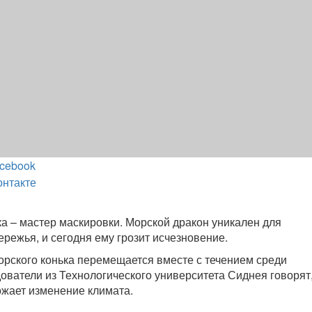
cebook
онтакте
а – мастер маскировки. Морской дракон уникален для
ережья, и сегодня ему грозит исчезновение.
орского конька перемещается вместе с течением среди
ователи из Технологического университета Сиднея говорят,
ожает изменение климата.