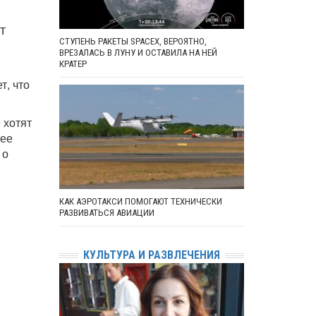
т
СТУПЕНЬ РАКЕТЫ SPACEX, ВЕРОЯТНО,
ВРЕЗАЛАСЬ В ЛУНУ И ОСТАВИЛА НА НЕЙ
КРАТЕР
т, что
 хотят
лее
 о
КАК АЭРОТАКСИ ПОМОГАЮТ ТЕХНИЧЕСКИ
РАЗВИВАТЬСЯ АВИАЦИИ
КУЛЬТУРА И РАЗВЛЕЧЕНИЯ