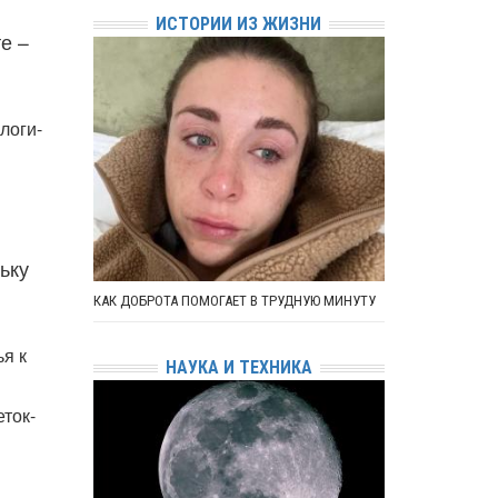
ИСТОРИИ ИЗ ЖИЗНИ
е –
логи-
ьку
КАК ДОБРОТА ПОМОГАЕТ В ТРУДНУЮ МИНУТУ
я к
НАУКА И ТЕХНИКА
еток-