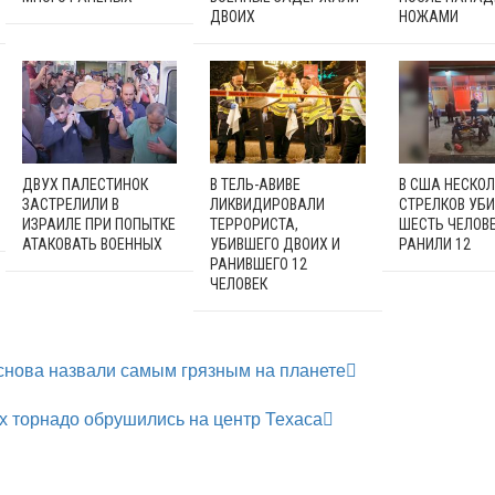
ДВОИХ
НОЖАМИ
ДВУХ ПАЛЕСТИНОК
В ТЕЛЬ-АВИВЕ
В США НЕСКО
ЗАСТРЕЛИЛИ В
ЛИКВИДИРОВАЛИ
СТРЕЛКОВ УБ
ИЗРАИЛЕ ПРИ ПОПЫТКЕ
ТЕРРОРИСТА,
ШЕСТЬ ЧЕЛОВЕ
АТАКОВАТЬ ВОЕННЫХ
УБИВШЕГО ДВОИХ И
РАНИЛИ 12
РАНИВШЕГО 12
ЧЕЛОВЕК
снова назвали самым грязным на планете
 торнадо обрушились на центр Техаса