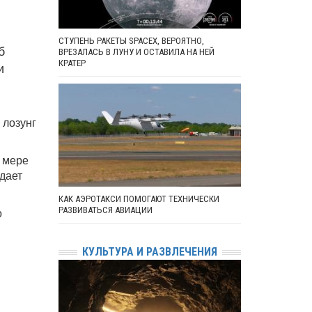
СТУПЕНЬ РАКЕТЫ SPACEX, ВЕРОЯТНО,
б
ВРЕЗАЛАСЬ В ЛУНУ И ОСТАВИЛА НА НЕЙ
КРАТЕР
и
 лозунг
 мере
дает
КАК АЭРОТАКСИ ПОМОГАЮТ ТЕХНИЧЕСКИ
о
РАЗВИВАТЬСЯ АВИАЦИИ
КУЛЬТУРА И РАЗВЛЕЧЕНИЯ