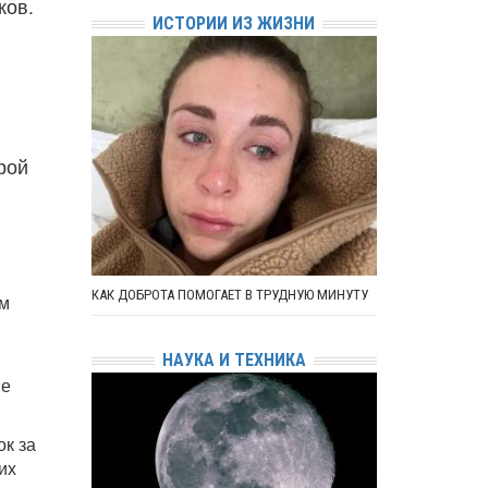
ков.
ИСТОРИИ ИЗ ЖИЗНИ
рой
КАК ДОБРОТА ПОМОГАЕТ В ТРУДНУЮ МИНУТУ
им
НАУКА И ТЕХНИКА
ие
к за
их