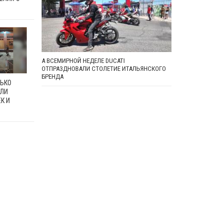
А ВСЕМИРНОЙ НЕДЕЛЕ DUCATI
ОТПРАЗДНОВАЛИ СТОЛЕТИЕ ИТАЛЬЯНСКОГО
БРЕНДА
ЛЬКО
ИЛИ
К И