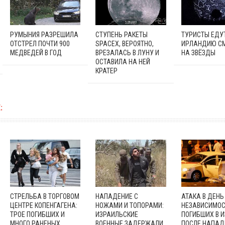
РУМЫНИЯ РАЗРЕШИЛА
СТУПЕНЬ РАКЕТЫ
ТУРИСТЫ ЕДУТ
ОТСТРЕЛ ПОЧТИ 900
SPACEX, ВЕРОЯТНО,
ИРЛАНДИЮ С
МЕДВЕДЕЙ В ГОД
ВРЕЗАЛАСЬ В ЛУНУ И
НА ЗВЁЗДЫ
ОСТАВИЛА НА НЕЙ
КРАТЕР
:
СТРЕЛЬБА В ТОРГОВОМ
НАПАДЕНИЕ С
АТАКА В ДЕНЬ
ЦЕНТРЕ КОПЕНГАГЕНА:
НОЖАМИ И ТОПОРАМИ:
НЕЗАВИСИМОС
ТРОЕ ПОГИБШИХ И
ИЗРАИЛЬСКИЕ
ПОГИБШИХ В 
МНОГО РАНЕНЫХ
ВОЕННЫЕ ЗАДЕРЖАЛИ
ПОСЛЕ НАПАД