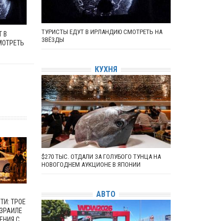
ТУРИСТЫ ЕДУТ В ИРЛАНДИЮ СМОТРЕТЬ НА
 В
ЗВЁЗДЫ
МОТРЕТЬ
КУХНЯ
$270 ТЫС. ОТДАЛИ ЗА ГОЛУБОГО ТУНЦА НА
НОВОГОДНЕМ АУКЦИОНЕ В ЯПОНИИ
АВТО
ТИ: ТРОЕ
ИЗРАИЛЕ
ЕНИЯ С