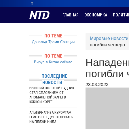
ГЛАВНАЯ
ЭКОНОМИКА
ПОЛИТИ
ПО ТЕМЕ
Мировые новости
Дональд Трамп
Санкции
погибли четверо
ПО ТЕМЕ
Нападени
Вирус в Китае сейчас
погибли 
ПОСЛЕДНИЕ
НОВОСТИ
23.03.2022
БЫВШИЙ ЗОЛОТОЙ РУДНИК
СТАЛ СПАСЕНИЕМ ОТ
АНОМАЛЬНОЙ ЖАРЫ В
ЮЖНОЙ КОРЕЕ
АЛЬТЕРНАТИВА КУРОРТАМ:
ЕГИПТЯНЕ ЕДУТ ОТДЫХАТЬ
НА ПЛЯЖИ НИЛА