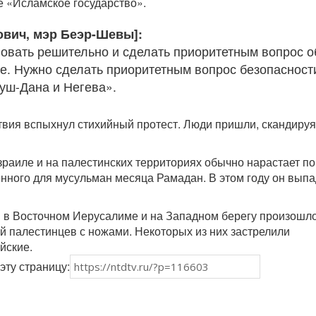
е «Исламское государство».
ович, мэр Беэр-Шевы]:
овать решительно и сделать приоритетным вопрос о
зе. Нужно сделать приоритетным вопрос безопасност
Гуш-Дана и Негева».
вия вспыхнул стихийный протест. Люди пришли, скандируя
раиле и на палестинских территориях обычно нарастает по
ного для мусульман месяца Рамадан. В этом году он выпа
 в Восточном Иерусалиме и на Западном берегу произошл
й палестинцев с ножами. Некоторых из них застрелили
йские.
эту страницу: