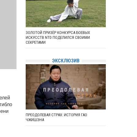
ЗОЛОТОЙ ПРИЗЁР КОНКУРСА БОЕВЫХ
ИСКУССТВ NTD ПОДЕЛИЛСЯ СВОИМИ
СЕКРЕТАМИ
ЭКСКЛЮЗИВ
телей
огибло
пени
ПРЕОДОЛЕВАЯ СТРАХ: ИСТОРИЯ ГАО
ЧЖИШЭНА