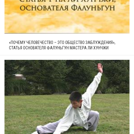
«ПОЧЕМУ ЧЕЛОВЕЧЕСТВО – ЭТО ОБЩЕСТВО ЗАБЛУЖДЕНИЯ»,
СТАТЬЯ ОСНОВАТЕЛЯ ФАЛУНЬГУН МАСТЕРА ЛИ ХУНЧЖИ