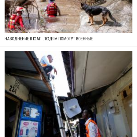
НАВОДНЕНИЕ В ЮАР: ЛЮДЯМ ПОМОГУТ ВОЕННЫЕ