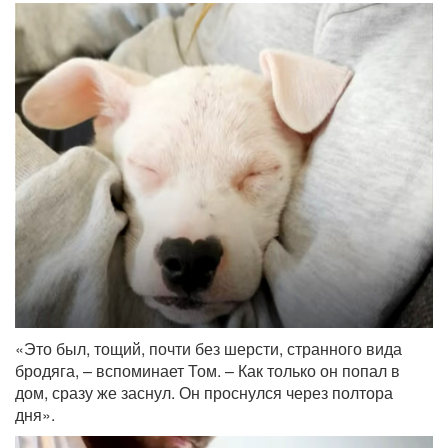
«Это был, тощий, почти без шерсти, странного вида
бродяга, – вспоминает Том. – Как только он попал в
дом, сразу же заснул. Он проснулся через полтора
дня».