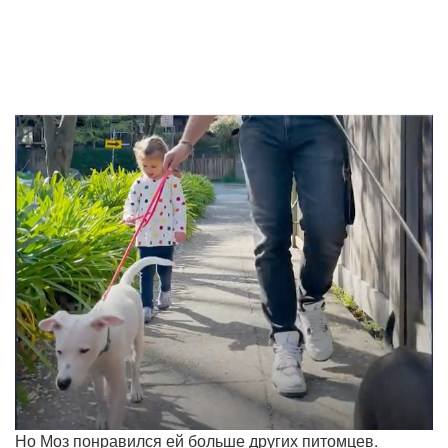
Но Моз понравился ей больше других питомцев.