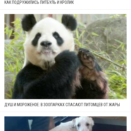
КАК ПОДРУЖИЛИСЬ ПИТБУЛЬ И КРОЛИК
ДУШ И МОРОЖЕНОЕ: В ЗООПАРКАХ СПАСАЮТ ПИТОМЦЕВ ОТ ЖАРЫ