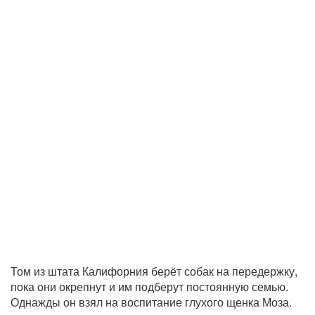
Том из штата Калифорния берёт собак на передержку,
пока они окрепнут и им подберут постоянную семью.
Однажды он взял на воспитание глухого щенка Моза.