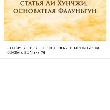
«ПОЧЕМУ СУЩЕСТВУЕТ ЧЕЛОВЕЧЕСТВО?» – СТАТЬЯ ЛИ ХУНЧЖИ,
ОСНОВАТЕЛЯ ФАЛУНЬГУН