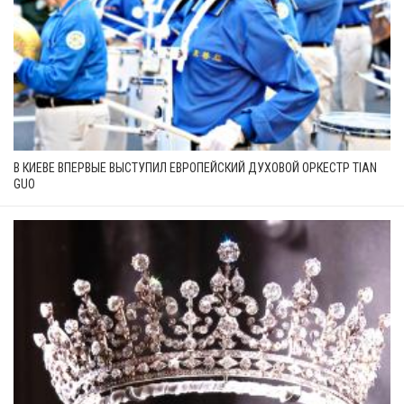
В КИЕВЕ ВПЕРВЫЕ ВЫСТУПИЛ ЕВРОПЕЙСКИЙ ДУХОВОЙ ОРКЕСТР TIAN
GUO