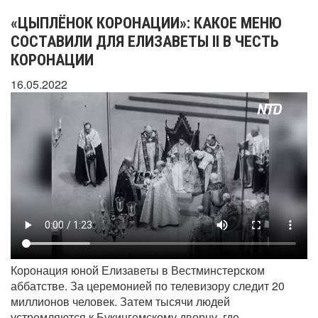
«ЦЫПЛЁНОК КОРОНАЦИИ»: КАКОЕ МЕНЮ
СОСТАВИЛИ ДЛЯ ЕЛИЗАВЕТЫ II В ЧЕСТЬ
КОРОНАЦИИ
16.05.2022
Коронация юной Елизаветы в Вестминстерском
аббатстве. За церемонией по телевизору следит 20
миллионов человек. Затем тысячи людей
устремляются к Букингемскому дворцу, где