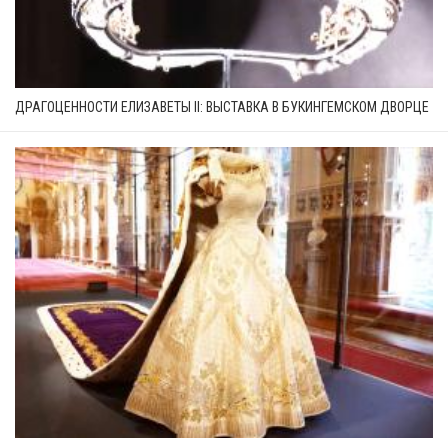
ДРАГОЦЕННОСТИ ЕЛИЗАВЕТЫ II: ВЫСТАВКА В БУКИНГЕМСКОМ ДВОРЦЕ