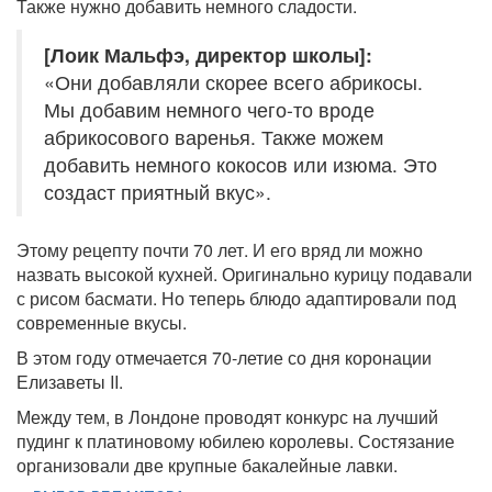
Также нужно добавить немного сладости.
[Лоик Мальфэ, директор школы]:
«Они добавляли скорее всего абрикосы.
Мы добавим немного чего-то вроде
абрикосового варенья. Также можем
добавить немного кокосов или изюма. Это
создаст приятный вкус».
Этому рецепту почти 70 лет. И его вряд ли можно
назвать высокой кухней. Оригинально курицу подавали
с рисом басмати. Но теперь блюдо адаптировали под
современные вкусы.
В этом году отмечается 70-летие со дня коронации
Елизаветы II.
Между тем, в Лондоне проводят конкурс на лучший
пудинг к платиновому юбилею королевы. Состязание
организовали две крупные бакалейные лавки.