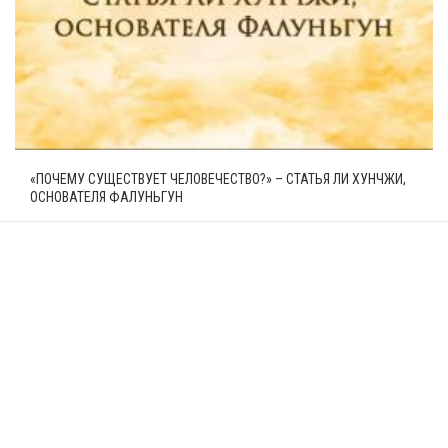
«ПОЧЕМУ СУЩЕСТВУЕТ ЧЕЛОВЕЧЕСТВО?» – СТАТЬЯ ЛИ ХУНЧЖИ,
ОСНОВАТЕЛЯ ФАЛУНЬГУН