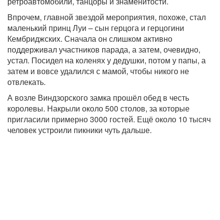
ретроавтомобили, танцоры и знаменитости.
Впрочем, главной звездой мероприятия, похоже, стал
маленький принц Луи – сын герцога и герцогини
Кембриджских. Сначала он слишком активно
поддерживал участников парада, а затем, очевидно,
устал. Посидел на коленях у дедушки, потом у папы, а
затем и вовсе удалился с мамой, чтобы никого не
отвлекать.
А возле Виндзорского замка прошёл обед в честь
королевы. Накрыли около 500 столов, за которые
пригласили примерно 3000 гостей. Ещё около 10 тысяч
человек устроили пикники чуть дальше.