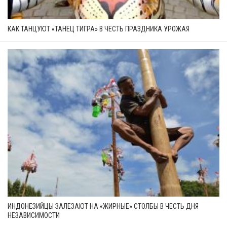
КАК ТАНЦУЮТ «ТАНЕЦ ТИГРА» В ЧЕСТЬ ПРАЗДНИКА УРОЖАЯ
ИНДОНЕЗИЙЦЫ ЗАЛЕЗАЮТ НА «ЖИРНЫЕ» СТОЛБЫ В ЧЕСТЬ ДНЯ
НЕЗАВИСИМОСТИ