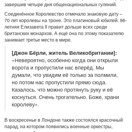
завершив четыре дня общенациональных гуляний.
Соединённое Королевство отмечало знаковую дату –
70 лет королевы на троне. Это платиновый юбилей. 96-
летняя Елизавета II правит дольше всех среди
британских монархов. А ещё она по этому показателю
занимает третье место в мире.
[Джон Бёрли, житель Великобритании]:
«Невероятно, особенно когда они открыли
ворота и пропустили нас вперёд. Мы
думали, что увидим её только за полмили,
но потом нас пропустили прямо сюда.
Казалось, что можно протянуть руку и её
коснуться. Очень трогательно. Боже, храни
королеву».
В воскресенье в Лондоне также состоялся красочный
парад, на котором появились военные оркестры,