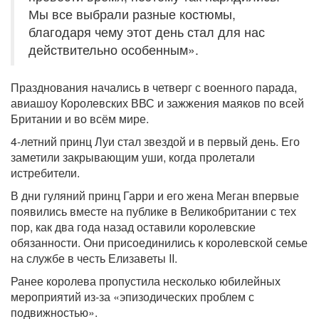
Мы все выбрали разные костюмы,
благодаря чему этот день стал для нас
действительно особенным».
Празднования начались в четверг с военного парада,
авиашоу Королевских ВВС и зажжения маяков по всей
Британии и во всём мире.
4-летний принц Луи стал звездой и в первый день. Его
заметили закрывающим уши, когда пролетали
истребители.
В дни гуляний принц Гарри и его жена Меган впервые
появились вместе на публике в Великобритании с тех
пор, как два года назад оставили королевские
обязанности. Они присоединились к королевской семье
на службе в честь Елизаветы II.
Ранее королева пропустила несколько юбилейных
мероприятий из-за «эпизодических проблем с
подвижностью».