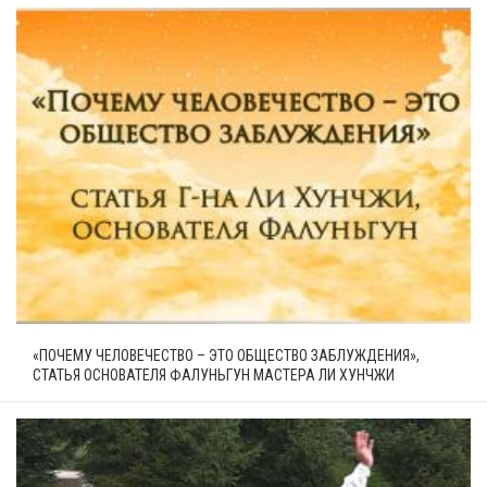
«ПОЧЕМУ ЧЕЛОВЕЧЕСТВО – ЭТО ОБЩЕСТВО ЗАБЛУЖДЕНИЯ»,
СТАТЬЯ ОСНОВАТЕЛЯ ФАЛУНЬГУН МАСТЕРА ЛИ ХУНЧЖИ