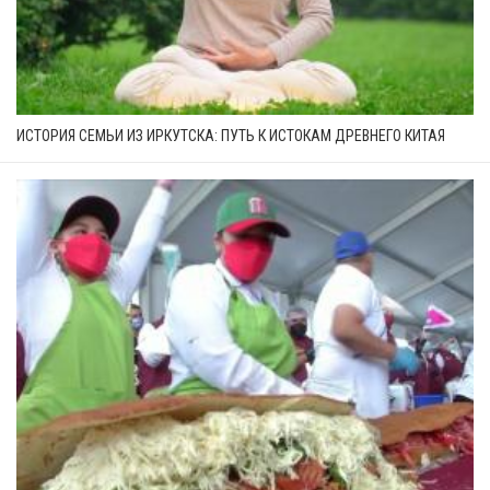
ИСТОРИЯ СЕМЬИ ИЗ ИРКУТСКА: ПУТЬ К ИСТОКАМ ДРЕВНЕГО КИТАЯ