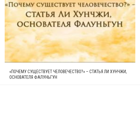
«ПОЧЕМУ СУЩЕСТВУЕТ ЧЕЛОВЕЧЕСТВО?» – СТАТЬЯ ЛИ ХУНЧЖИ,
ОСНОВАТЕЛЯ ФАЛУНЬГУН