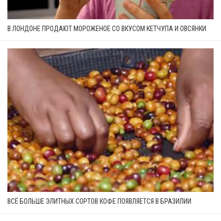
В ЛОНДОНЕ ПРОДАЮТ МОРОЖЕНОЕ СО ВКУСОМ КЕТЧУПА И ОВСЯНКИ
ВСЁ БОЛЬШЕ ЭЛИТНЫХ СОРТОВ КОФЕ ПОЯВЛЯЕТСЯ В БРАЗИЛИИ