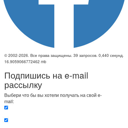
© 2002-2026. Все права защищены. 39 запросов. 0,440 секунд.
16.9059066772462 mb
Подпишись на e-mail
рассылку
Выбери что бы вы хотели получать на свой e-
mail:
Вечерняя. Каждый вечер вы получаете список
сюжетов, о важных и ключевых событиях в мире.
Еженедельная. Вы получаете полную картину о
событиях недели.