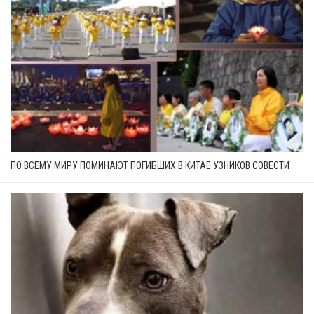
ПО ВСЕМУ МИРУ ПОМИНАЮТ ПОГИБШИХ В КИТАЕ УЗНИКОВ СОВЕСТИ