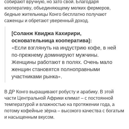
собирают вручную, но зато свой. Благодаря
кооперативу, объединяющему мелких фермеров,
бедные жительницы Конго бесплатно получают
саженцы и обретают уверенный доход.
[Соланж Квиджа Кахирири,
основательница кооператива]:
«Если взглянуть на индустрию кофе, в ней
по-прежнему доминируют мужчины.
Женщины работают в полях. Очень мало
женщин становятся полноправными
участниками рынка».
В ДР Конго выращивают робусту и арабику. В этой
части Центральной Африки климат – с постоянной
температурой и влажностью на протяжении года, а
потому кофейные зёрна – высокого качества с богатым
и насыщенным вкусом.