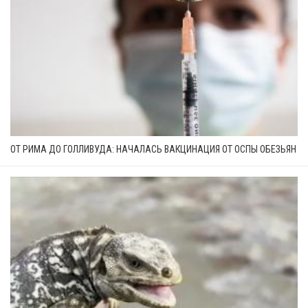
ОТ РИМА ДО ГОЛЛИВУДА: НАЧАЛАСЬ ВАКЦИНАЦИЯ ОТ ОСПЫ ОБЕЗЬЯН