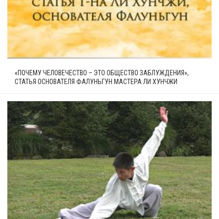
«ПОЧЕМУ ЧЕЛОВЕЧЕСТВО – ЭТО ОБЩЕСТВО ЗАБЛУЖДЕНИЯ»,
СТАТЬЯ ОСНОВАТЕЛЯ ФАЛУНЬГУН МАСТЕРА ЛИ ХУНЧЖИ