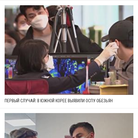
ПЕРВЫЙ СЛУЧАЙ: В ЮЖНОЙ КОРЕЕ ВЫЯВИЛИ ОСПУ ОБЕЗЬЯН