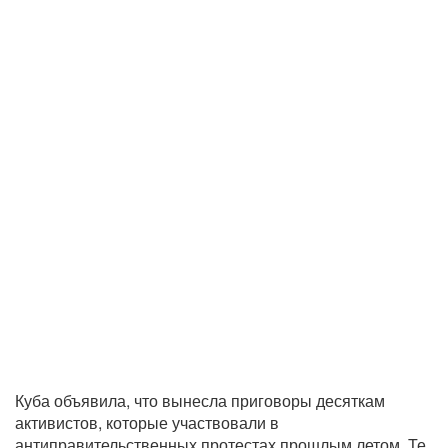
Куба объявила, что вынесла приговоры десяткам
активистов, которые участвовали в
антиправительственных протестах прошлым летом. Те