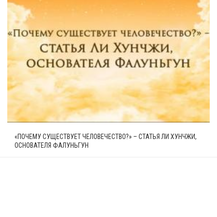
«ПОЧЕМУ СУЩЕСТВУЕТ ЧЕЛОВЕЧЕСТВО?» – СТАТЬЯ ЛИ ХУНЧЖИ,
ОСНОВАТЕЛЯ ФАЛУНЬГУН