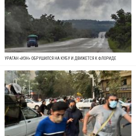
УРАГАН «ИЭН» ОБРУШИЛСЯ НА КУБУ И ДВИЖЕТСЯ К ФЛОРИДЕ