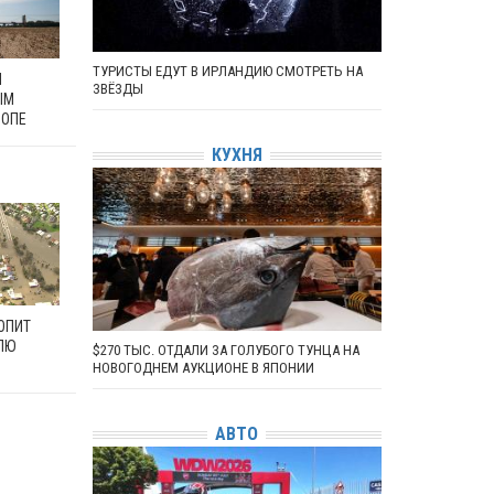
ТУРИСТЫ ЕДУТ В ИРЛАНДИЮ СМОТРЕТЬ НА
Л
ЗВЁЗДЫ
ЫМ
РОПЕ
КУХНЯ
ОПИТ
ЛЮ
$270 ТЫС. ОТДАЛИ ЗА ГОЛУБОГО ТУНЦА НА
НОВОГОДНЕМ АУКЦИОНЕ В ЯПОНИИ
АВТО