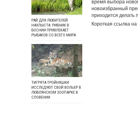
время выбора новог
новоизбранный прем
приходится делать 
РАЙ ДЛЯ ЛЮБИТЕЛЕЙ
Короткая ссылка на 
НАХЛЫСТА: РИБНИК В
БОСНИИ ПРИВЛЕКАЕТ
РЫБАКОВ СО ВСЕГО МИРА
ТИГРЯТА-ТРОЙНЯШКИ
ИССЛЕДУЮТ СВОЙ ВОЛЬЕР В
ЛЮБЛЯНСКОМ ЗООПАРКЕ В
СЛОВЕНИИ