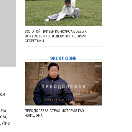
ЗОЛОТОЙ ПРИЗЁР КОНКУРСА БОЕВЫХ
ИСКУССТВ NTD ПОДЕЛИЛСЯ СВОИМИ
СЕКРЕТАМИ
ЭКСКЛЮЗИВ
лся
ила
ПРЕОДОЛЕВАЯ СТРАХ: ИСТОРИЯ ГАО
ем,
ЧЖИШЭНА
а Лиз