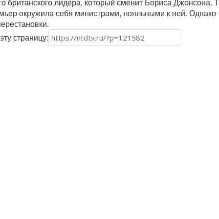
о британского лидера, который сменит Бориса Джонсона. Т
ьер окружила себя министрами, лояльными к ней. Однако 
перестановки.
эту страницу: