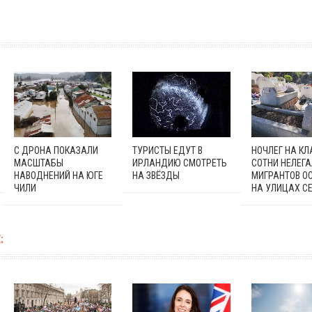
С ДРОНА ПОКАЗАЛИ
ТУРИСТЫ ЕДУТ В
НОЧЛЕГ НА К
МАСШТАБЫ
ИРЛАНДИЮ СМОТРЕТЬ
СОТНИ НЕЛЕГ
НАВОДНЕНИЙ НА ЮГЕ
НА ЗВЁЗДЫ
МИГРАНТОВ О
ЧИЛИ
НА УЛИЦАХ С
: