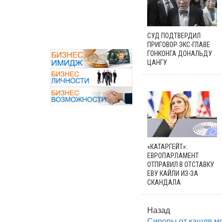
СУД ПОДТВЕРДИЛ
ПРИГОВОР ЭКС-ГЛАВЕ
ГОНКОНГА ДОНАЛЬДУ
ЦАНГУ
«КАТАРГЕЙТ»:
ЕВРОПАРЛАМЕНТ
ОТПРАВИЛ В ОТСТАВКУ
ЕВУ КАЙЛИ ИЗ-ЗА
СКАНДАЛА
Назад
Сиропы от кашля мо