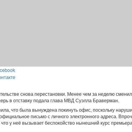
cebook
онтакте
тельстве снова перестановки. Менее чем за неделю смени
перь в отставку подала глава МВД Суэлла Браверман.
ила, что была вынуждена покинуть офис, поскольку наруш
официальное письмо с личного электронного адреса. Впроч
, что у неё вызывает беспокойство нынешний курс премьер