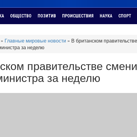
КА
ОБЩЕСТВО
ПОЗИТИВ
ПРОИСШЕСТВИЯ
НАУКА
СПОРТ
»
Главные мировые новости
»
В британском правительств
министра за неделю
ском правительстве смен
министра за неделю