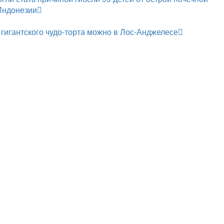
Индонезии
 гигантского чудо-торта можно в Лос-Анджелесе