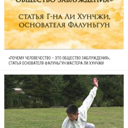
«ПОЧЕМУ ЧЕЛОВЕЧЕСТВО – ЭТО ОБЩЕСТВО ЗАБЛУЖДЕНИЯ»,
СТАТЬЯ ОСНОВАТЕЛЯ ФАЛУНЬГУН МАСТЕРА ЛИ ХУНЧЖИ