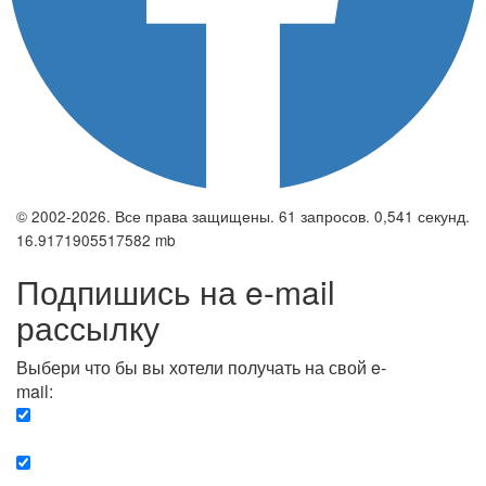
© 2002-2026. Все права защищены. 61 запросов. 0,541 секунд.
16.9171905517582 mb
Подпишись на e-mail
рассылку
Выбери что бы вы хотели получать на свой e-
mail:
Вечерняя. Каждый вечер вы получаете список
сюжетов, о важных и ключевых событиях в мире.
Еженедельная. Вы получаете полную картину о