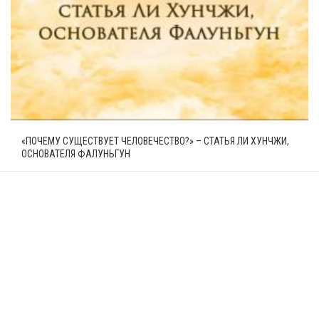
«ПОЧЕМУ СУЩЕСТВУЕТ ЧЕЛОВЕЧЕСТВО?» – СТАТЬЯ ЛИ ХУНЧЖИ,
ОСНОВАТЕЛЯ ФАЛУНЬГУН