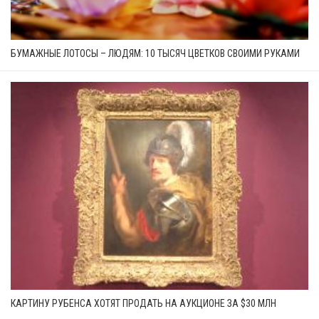
БУМАЖНЫЕ ЛОТОСЫ – ЛЮДЯМ: 10 ТЫСЯЧ ЦВЕТКОВ СВОИМИ РУКАМИ
КАРТИНУ РУБЕНСА ХОТЯТ ПРОДАТЬ НА АУКЦИОНЕ ЗА $30 МЛН