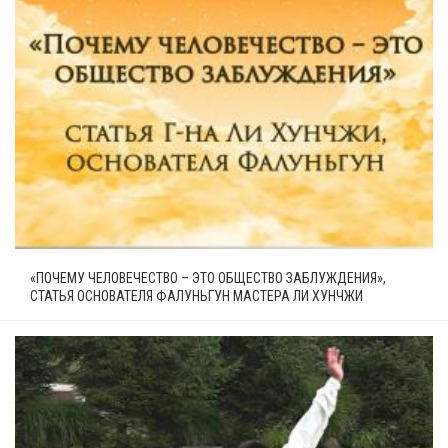
«ПОЧЕМУ ЧЕЛОВЕЧЕСТВО – ЭТО ОБЩЕСТВО ЗАБЛУЖДЕНИЯ»,
СТАТЬЯ ОСНОВАТЕЛЯ ФАЛУНЬГУН МАСТЕРА ЛИ ХУНЧЖИ