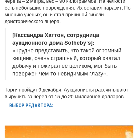
черепа – 2 метра, вес – 90 килограммов. На челюсти
есть небольшие повреждения. Их оставил паразит. По
мнению учёных, он и стал причиной гибели
доисторического ящера.
[Кассандра Хаттон, сотрудница
аукционного дома Sotheby’s]:
«Трудно представить, что такой огромный
хищник, очень страшный, который хватал
добычу и пожирал её целиком, мог быть
повержен чем-то невидимым глазу».
Торги пройдут 9 декабря. Аукционисты рассчитывают
выручить за череп от 15 до 20 миллионов долларов.
ВЫБОР РЕДАКТОРА: