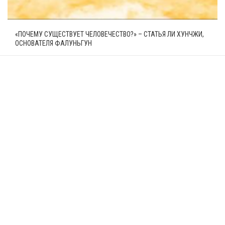
«ПОЧЕМУ СУЩЕСТВУЕТ ЧЕЛОВЕЧЕСТВО?» – СТАТЬЯ ЛИ ХУНЧЖИ,
ОСНОВАТЕЛЯ ФАЛУНЬГУН