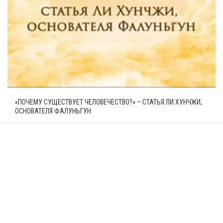
«ПОЧЕМУ СУЩЕСТВУЕТ ЧЕЛОВЕЧЕСТВО?» – СТАТЬЯ ЛИ ХУНЧЖИ,
ОСНОВАТЕЛЯ ФАЛУНЬГУН