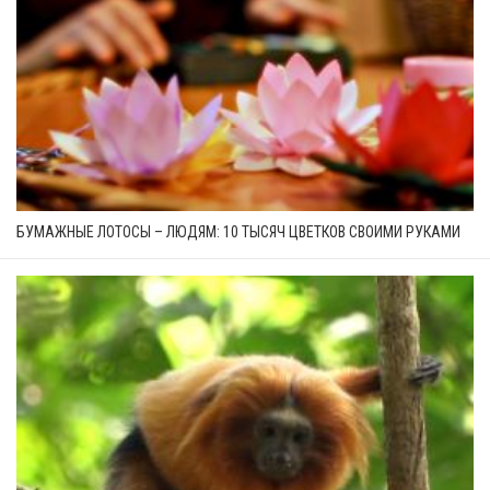
БУМАЖНЫЕ ЛОТОСЫ – ЛЮДЯМ: 10 ТЫСЯЧ ЦВЕТКОВ СВОИМИ РУКАМИ