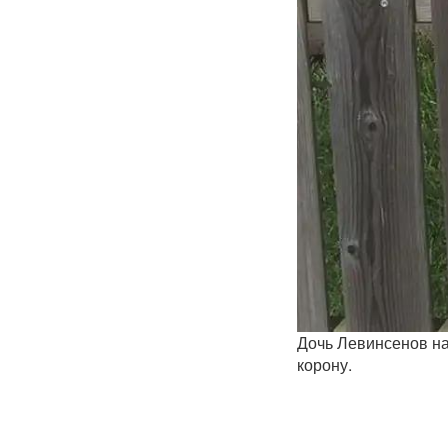
Дочь Левинсенов на
корону.