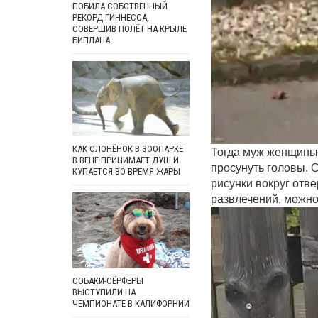
ПОБИЛА СОБСТВЕННЫЙ
РЕКОРД ГИННЕССА,
СОВЕРШИВ ПОЛЁТ НА КРЫЛЕ
БИПЛАНА
Тогда муж женщины 
КАК СЛОНЁНОК В ЗООПАРКЕ
В ВЕНЕ ПРИНИМАЕТ ДУШ И
просунуть головы. 
КУПАЕТСЯ ВО ВРЕМЯ ЖАРЫ
рисунки вокруг отве
развлечений, можно
СОБАКИ-СЁРФЕРЫ
ВЫСТУПИЛИ НА
ЧЕМПИОНАТЕ В КАЛИФОРНИИ