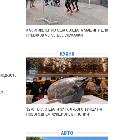
КАК ИНЖЕНЕР ИЗ США СОЗДАЛА МАШИНУ ДЛЯ
ПРЫЖКОВ ЧЕРЕЗ ДВЕ СКАКАЛКИ
КУХНЯ
людает.
ет-
$270 ТЫС. ОТДАЛИ ЗА ГОЛУБОГО ТУНЦА НА
НОВОГОДНЕМ АУКЦИОНЕ В ЯПОНИИ
АВТО