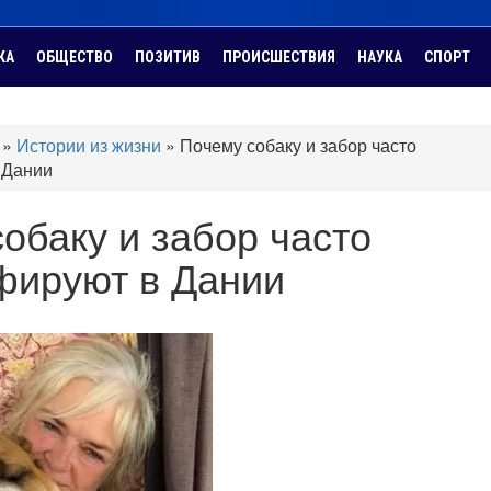
КА
ОБЩЕСТВО
ПОЗИТИВ
ПРОИСШЕСТВИЯ
НАУКА
СПОРТ
»
Истории из жизни
»
Почему собаку и забор часто
 Дании
обаку и забор часто
фируют в Дании