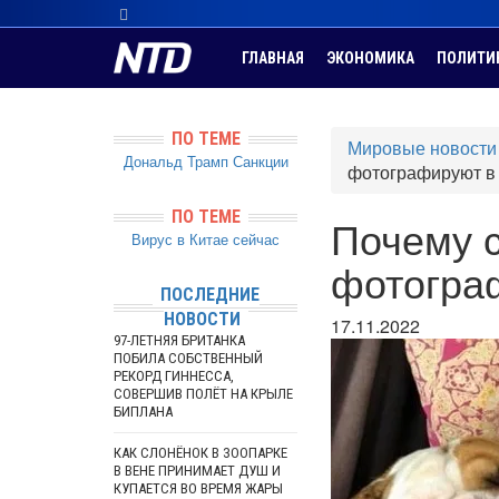
ГЛАВНАЯ
ЭКОНОМИКА
ПОЛИТИ
ПО ТЕМЕ
Мировые новости
Дональд Трамп
Санкции
фотографируют в
ПО ТЕМЕ
Почему с
Вирус в Китае сейчас
фотогра
ПОСЛЕДНИЕ
НОВОСТИ
17.11.2022
97-ЛЕТНЯЯ БРИТАНКА
ПОБИЛА СОБСТВЕННЫЙ
РЕКОРД ГИННЕССА,
СОВЕРШИВ ПОЛЁТ НА КРЫЛЕ
БИПЛАНА
КАК СЛОНЁНОК В ЗООПАРКЕ
В ВЕНЕ ПРИНИМАЕТ ДУШ И
КУПАЕТСЯ ВО ВРЕМЯ ЖАРЫ