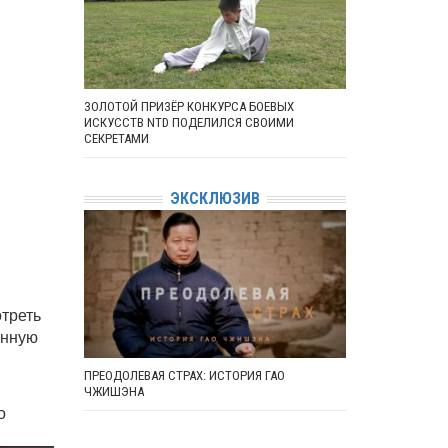
ЗОЛОТОЙ ПРИЗЁР КОНКУРСА БОЕВЫХ
ИСКУССТВ NTD ПОДЕЛИЛСЯ СВОИМИ
СЕКРЕТАМИ
ЭКСКЛЮЗИВ
отреть
ённую
ПРЕОДОЛЕВАЯ СТРАХ: ИСТОРИЯ ГАО
ЧЖИШЭНА
о