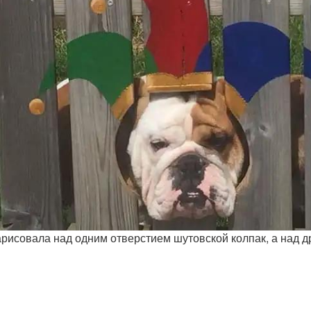
рисовала над одним отверстием шутовской колпак, а над д