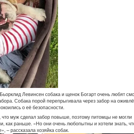
 Бьорклид Левинсен собака и щенок Богарт очень любят см
забора. Собака порой перепрыгивала через забор на оживл
покоились о её безопасности.
, что муж сделал забор повыше, поэтому питомцы не могли
и, как раньше. «Но они очень любопытны и хотели знать, чт
», – рассказала хозяйка собак.