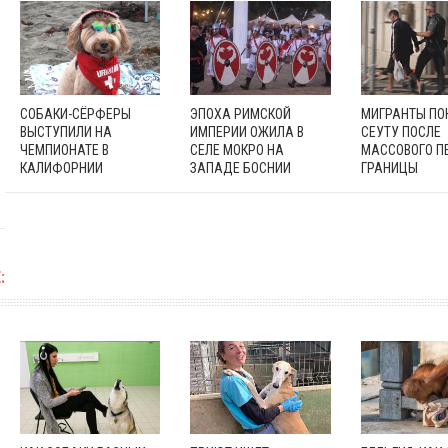
СОБАКИ-СЁРФЕРЫ
ЭПОХА РИМСКОЙ
МИГРАНТЫ П
ВЫСТУПИЛИ НА
ИМПЕРИИ ОЖИЛА В
СЕУТУ ПОСЛЕ
ЧЕМПИОНАТЕ В
СЕЛЕ МОКРО НА
МАССОВОГО П
КАЛИФОРНИИ
ЗАПАДЕ БОСНИИ
ГРАНИЦЫ
: