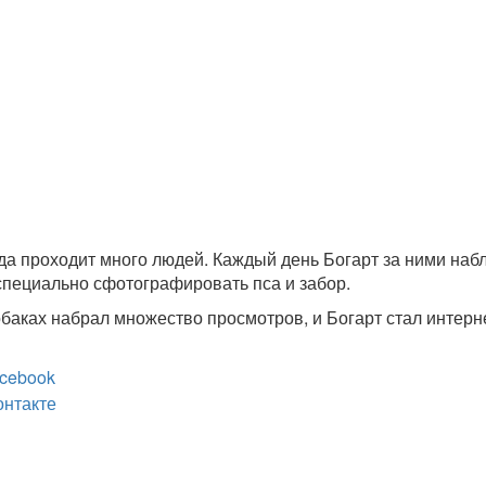
да проходит много людей. Каждый день Богарт за ними наб
пециально сфотографировать пса и забор.
обаках набрал множество просмотров, и Богарт стал интерн
cebook
онтакте