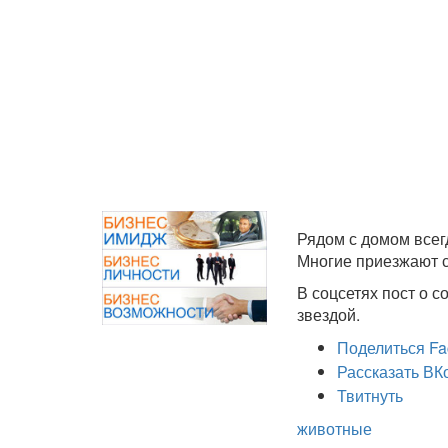
Рядом с домом всег
Многие приезжают с
В соцсетях пост о с
звездой.
Поделиться Fa
Рассказать ВК
Твитнуть
животные