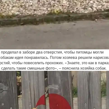
проделал в заборе два отверстия, чтобы питомцы могли
Собакам идея понравилась. Потом хозяева решили нарисов
рстий, чтобы повеселить прохожих. «Знаете, это как в парка
 сделать такие смешные фото», – пояснила хозяйка собак.