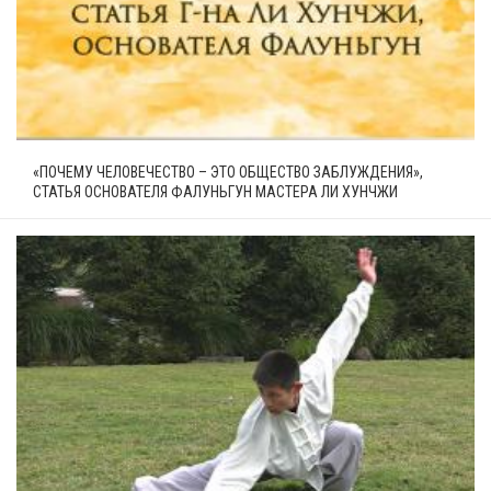
«ПОЧЕМУ ЧЕЛОВЕЧЕСТВО – ЭТО ОБЩЕСТВО ЗАБЛУЖДЕНИЯ»,
СТАТЬЯ ОСНОВАТЕЛЯ ФАЛУНЬГУН МАСТЕРА ЛИ ХУНЧЖИ