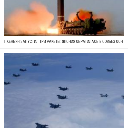
ПХЕНЬЯН ЗАПУСТИЛ ТРИ РАКЕТЫ: ЯПОНИЯ ОБРАТИЛАСЬ В СОВБЕЗ ООН