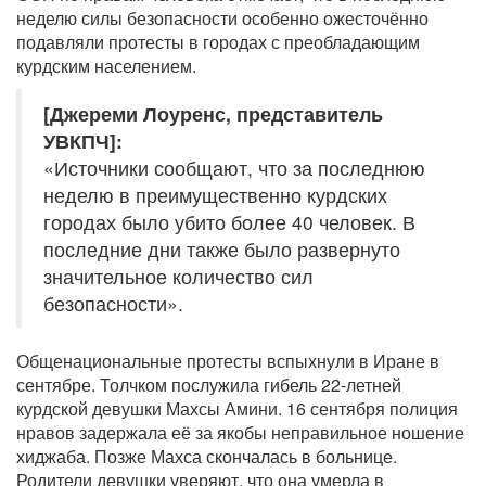
неделю силы безопасности особенно ожесточённо
подавляли протесты в городах с преобладающим
курдским населением.
[Джереми Лоуренс, представитель
УВКПЧ]:
«Источники сообщают, что за последнюю
неделю в преимущественно курдских
городах было убито более 40 человек. В
последние дни также было развернуто
значительное количество сил
безопасности».
Общенациональные протесты вспыхнули в Иране в
сентябре. Толчком послужила гибель 22-летней
курдской девушки Махсы Амини. 16 сентября полиция
нравов задержала её за якобы неправильное ношение
хиджаба. Позже Махса скончалась в больнице.
Родители девушки уверяют, что она умерла в