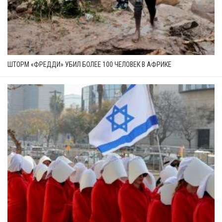
ШТОРМ «ФРЕДДИ» УБИЛ БОЛЕЕ 100 ЧЕЛОВЕК В АФРИКЕ