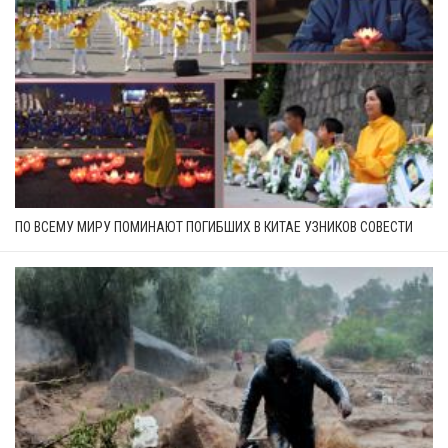
ПО ВСЕМУ МИРУ ПОМИНАЮТ ПОГИБШИХ В КИТАЕ УЗНИКОВ СОВЕСТИ