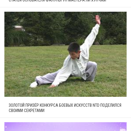
СТАТЬЯ ОСНОВАТЕЛЯ ФАЛУНЬГУН МАСТЕРА ЛИ ХУНЧЖИ
ЗОЛОТОЙ ПРИЗЁР КОНКУРСА БОЕВЫХ ИСКУССТВ NTD ПОДЕЛИЛСЯ
СВОИМИ СЕКРЕТАМИ