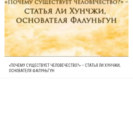
«ПОЧЕМУ СУЩЕСТВУЕТ ЧЕЛОВЕЧЕСТВО?» – СТАТЬЯ ЛИ ХУНЧЖИ,
ОСНОВАТЕЛЯ ФАЛУНЬГУН