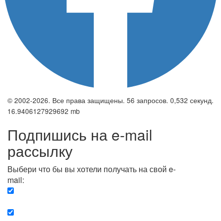
© 2002-2026. Все права защищены. 56 запросов. 0,532 секунд.
16.9406127929692 mb
Подпишись на e-mail
рассылку
Выбери что бы вы хотели получать на свой e-
mail:
Вечерняя. Каждый вечер вы получаете список
сюжетов, о важных и ключевых событиях в мире.
Еженедельная. Вы получаете полную картину о