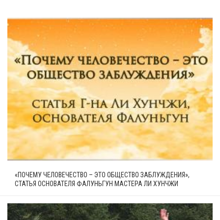
«ПОЧЕМУ ЧЕЛОВЕЧЕСТВО – ЭТО ОБЩЕСТВО ЗАБЛУЖДЕНИЯ»,
СТАТЬЯ ОСНОВАТЕЛЯ ФАЛУНЬГУН МАСТЕРА ЛИ ХУНЧЖИ