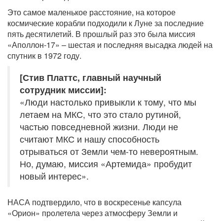
Это самое маленькое расстояние, на которое
космические корабли подходили к Луне за последние
пять десятилетий. В прошлый раз это была миссия
«Аполлон-17» – шестая и последняя высадка людей на
спутник в 1972 году.
[Стив Платтс, главный научный
сотрудник миссии]:
«Люди настолько привыкли к тому, что мы
летаем на МКС, что это стало рутиной,
частью повседневной жизни. Люди не
считают МКС и нашу способность
отрываться от Земли чем-то невероятным.
Но, думаю, миссия «Артемида» пробудит
новый интерес».
НАСА подтвердило, что в воскресенье капсула
«Орион» пролетела через атмосферу Земли и