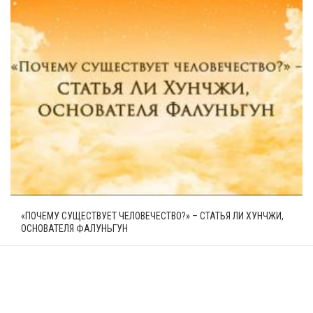
«ПОЧЕМУ СУЩЕСТВУЕТ ЧЕЛОВЕЧЕСТВО?» – СТАТЬЯ ЛИ ХУНЧЖИ,
ОСНОВАТЕЛЯ ФАЛУНЬГУН