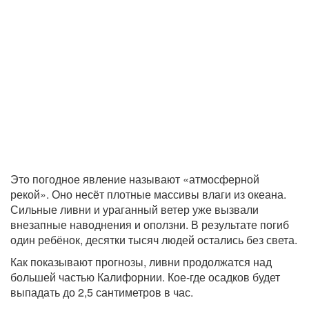
Это погодное явление называют «атмосферной
рекой». Оно несёт плотные массивы влаги из океана.
Сильные ливни и ураганный ветер уже вызвали
внезапные наводнения и оползни. В результате погиб
один ребёнок, десятки тысяч людей остались без света.
Как показывают прогнозы, ливни продолжатся над
большей частью Калифорнии. Кое-где осадков будет
выпадать до 2,5 сантиметров в час.