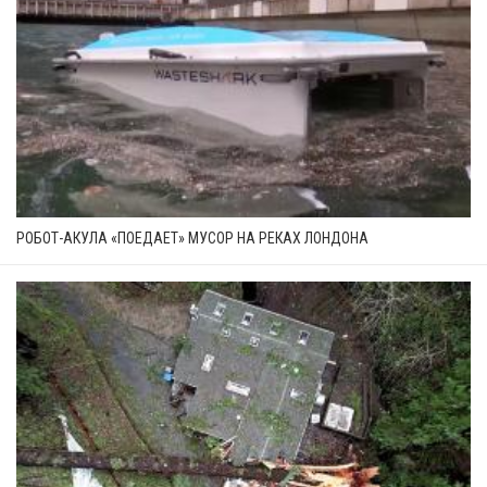
РОБОТ-АКУЛА «ПОЕДАЕТ» МУСОР НА РЕКАХ ЛОНДОНА