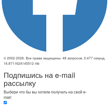
© 2002-2026. Все права защищены. 48 запросов. 0,477 секунд.
16.8711624145512 mb
Подпишись на e-mail
рассылку
Выбери что бы вы хотели получать на свой e-
mail:
Вечерняя. Каждый вечер вы получаете список
сюжетов, о важных и ключевых событиях в мире.