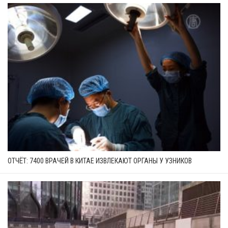
ОТЧЁТ: 7400 ВРАЧЕЙ В КИТАЕ ИЗВЛЕКАЮТ ОРГАНЫ У УЗНИКОВ