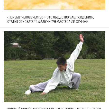
«ПОЧЕМУ ЧЕЛОВЕЧЕСТВО – ЭТО ОБЩЕСТВО ЗАБЛУЖДЕНИЯ»,
СТАТЬЯ ОСНОВАТЕЛЯ ФАЛУНЬГУН МАСТЕРА ЛИ ХУНЧЖИ