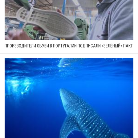
ПРОИЗВОДИТЕЛИ ОБУВИ В ПОРТУГАЛИИ ПОДПИСАЛИ «ЗЕЛЁНЫЙ» ПАКТ