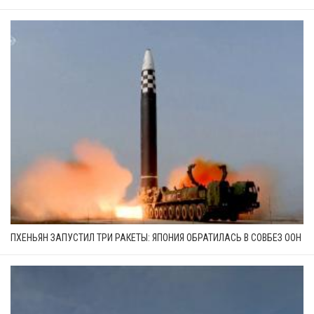
ПХЕНЬЯН ЗАПУСТИЛ ТРИ РАКЕТЫ: ЯПОНИЯ ОБРАТИЛАСЬ В СОВБЕЗ ООН