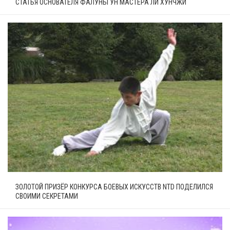
СТАТЬЯ ОСНОВАТЕЛЯ ФАЛУНЬГУН МАСТЕРА ЛИ ХУНЧЖИ
ЗОЛОТОЙ ПРИЗЁР КОНКУРСА БОЕВЫХ ИСКУССТВ NTD ПОДЕЛИЛСЯ
СВОИМИ СЕКРЕТАМИ