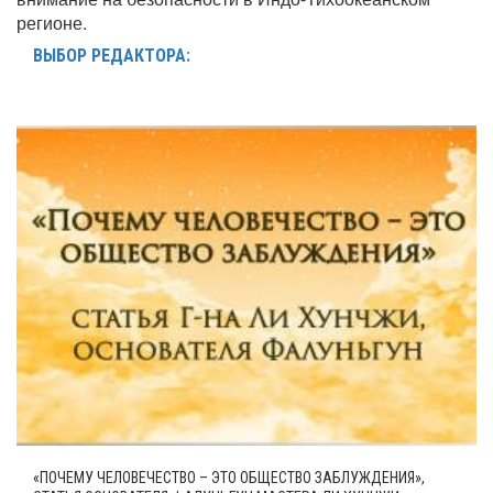
регионе.
ВЫБОР РЕДАКТОРА:
«ПОЧЕМУ ЧЕЛОВЕЧЕСТВО – ЭТО ОБЩЕСТВО ЗАБЛУЖДЕНИЯ»,