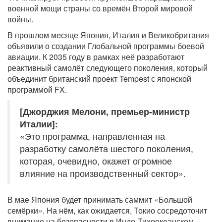
военной мощи страны со времён Второй мировой
войны.
В прошлом месяце Япония, Италия и Великобритания
объявили о создании Глобальной программы боевой
авиации. К 2035 году в рамках неё разработают
реактивный самолёт следующего поколения, который
объединит британский проект Tempest с японской
программой FX.
[Джорджия Мелони, премьер-министр
Италии]:
«Это программа, направленная на
разработку самолёта шестого поколения,
которая, очевидно, окажет огромное
влияние на производственный сектор».
В мае Япония будет принимать саммит «Большой
семёрки». На нём, как ожидается, Токио сосредоточит
внимание на безопасности в Индо-Тихоокеанском