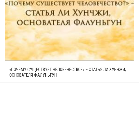
«ПОЧЕМУ СУЩЕСТВУЕТ ЧЕЛОВЕЧЕСТВО?» – СТАТЬЯ ЛИ ХУНЧЖИ,
ОСНОВАТЕЛЯ ФАЛУНЬГУН