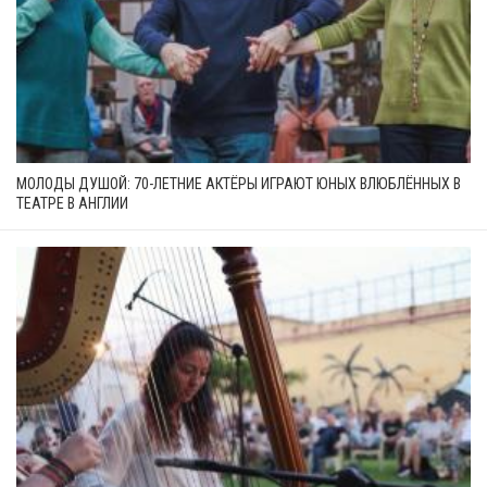
МОЛОДЫ ДУШОЙ: 70-ЛЕТНИЕ АКТЁРЫ ИГРАЮТ ЮНЫХ ВЛЮБЛЁННЫХ В
ТЕАТРЕ В АНГЛИИ