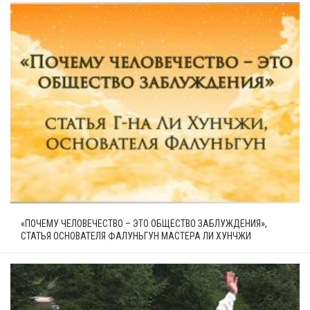
«ПОЧЕМУ ЧЕЛОВЕЧЕСТВО – ЭТО ОБЩЕСТВО ЗАБЛУЖДЕНИЯ»,
СТАТЬЯ ОСНОВАТЕЛЯ ФАЛУНЬГУН МАСТЕРА ЛИ ХУНЧЖИ