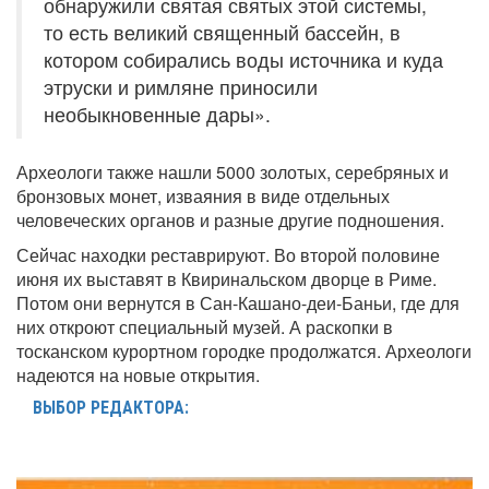
обнаружили святая святых этой системы,
то есть великий священный бассейн, в
котором собирались воды источника и куда
этруски и римляне приносили
необыкновенные дары».
Археологи также нашли 5000 золотых, серебряных и
бронзовых монет, изваяния в виде отдельных
человеческих органов и разные другие подношения.
Сейчас находки реставрируют. Во второй половине
июня их выставят в Квиринальском дворце в Риме.
Потом они вернутся в Сан-Кашано-деи-Баньи, где для
них откроют специальный музей. А раскопки в
тосканском курортном городке продолжатся. Археологи
надеются на новые открытия.
ВЫБОР РЕДАКТОРА: