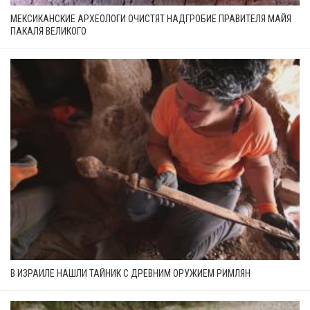
МЕКСИКАНСКИЕ АРХЕОЛОГИ ОЧИСТЯТ НАДГРОБИЕ ПРАВИТЕЛЯ МАЙЯ
ПАКАЛЯ ВЕЛИКОГО
В ИЗРАИЛЕ НАШЛИ ТАЙНИК С ДРЕВНИМ ОРУЖИЕМ РИМЛЯН