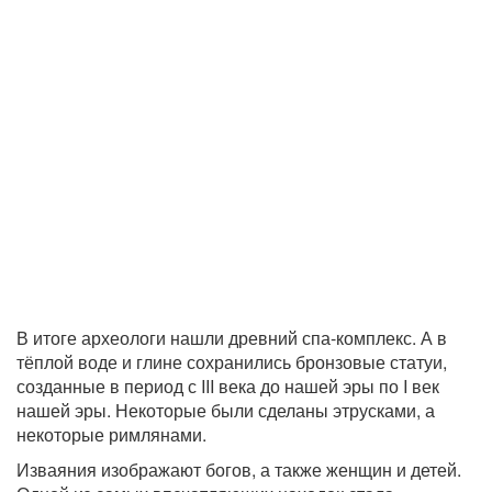
В итоге археологи нашли древний спа-комплекс. А в
тёплой воде и глине сохранились бронзовые статуи,
созданные в период с III века до нашей эры по I век
нашей эры. Некоторые были сделаны этрусками, а
некоторые римлянами.
Изваяния изображают богов, а также женщин и детей.