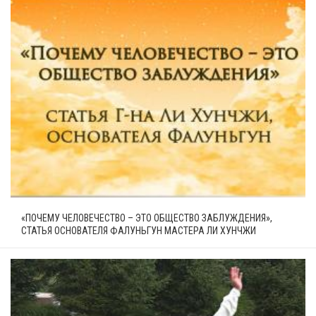
«ПОЧЕМУ ЧЕЛОВЕЧЕСТВО – ЭТО ОБЩЕСТВО ЗАБЛУЖДЕНИЯ»,
СТАТЬЯ ОСНОВАТЕЛЯ ФАЛУНЬГУН МАСТЕРА ЛИ ХУНЧЖИ