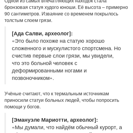
Одной из самых впечатляющих находок стала
бронзовая статуя худого юноши. Её высота – примерно
90 сантиметров. Изваяние со временем покрылось
толстым слоем грязи.
[Ада Салви, археолог]:
«Это было похоже на статую хорошо
сложенного и мускулистого спортсмена. Но
счистив первые слои грязи, мы увидели,
что это больной человек с
деформированными ногами и
позвоночником».
Учёные считают, что к термальным источникам
приносили статуи больных людей, чтобы попросить
помощи у богов.
[Эмануэле Мариотти, археолог]:
«Мы думали, что найдём обычный курорт, а