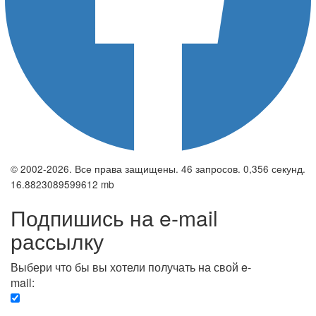
© 2002-2026. Все права защищены. 46 запросов. 0,356 секунд.
16.8823089599612 mb
Подпишись на e-mail
рассылку
Выбери что бы вы хотели получать на свой e-
mail:
Вечерняя. Каждый вечер вы получаете список
сюжетов, о важных и ключевых событиях в мире.