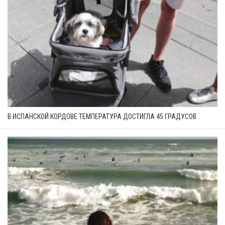
В ИСПАНСКОЙ КОРДОВЕ ТЕМПЕРАТУРА ДОСТИГЛА 45 ГРАДУСОВ