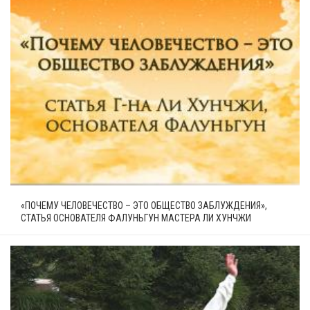
«ПОЧЕМУ ЧЕЛОВЕЧЕСТВО – ЭТО ОБЩЕСТВО ЗАБЛУЖДЕНИЯ»,
СТАТЬЯ ОСНОВАТЕЛЯ ФАЛУНЬГУН МАСТЕРА ЛИ ХУНЧЖИ