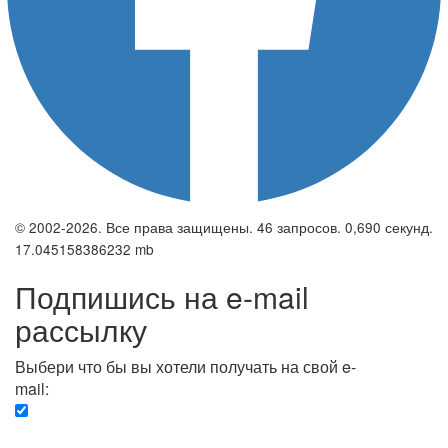
© 2002-2026. Все права защищены. 46 запросов. 0,690 секунд.
17.045158386232 mb
Подпишись на e-mail
рассылку
Выбери что бы вы хотели получать на свой e-
mail:
Вечерняя. Каждый вечер вы получаете список
сюжетов, о важных и ключевых событиях в мире.