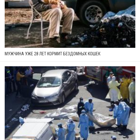
МУЖЧИНА УЖЕ 28 ЛЕТ КОРМИТ БЕЗДОМНЫХ КОШЕК