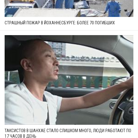
СТРАШНЫЙ ПОЖАР В ЙОХАННЕСБУРГЕ: БОЛЕЕ 70 ПОГИБШИХ
ТАКСИСТОВ В ШАНХАЕ СТАЛО СЛИШКОМ МНОГО, ЛЮДИ РАБОТАЮТ ПО
17 ЧАСОВ В ДЕНЬ