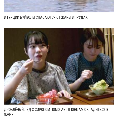
В ТУРЦИИ БУЙВОЛЫ СПАСАЮТСЯ ОТ ЖАРЫ В ПРУДАХ
ДРОБЛЁНЫЙ ЛЁД С СИРОПОМ ПОМОГАЕТ ЯПОНЦАМ ОХЛАДИТЬСЯ В
ЖАРУ