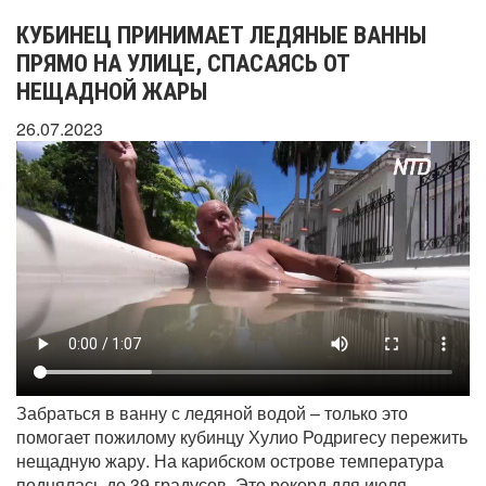
КУБИНЕЦ ПРИНИМАЕТ ЛЕДЯНЫЕ ВАННЫ
ПРЯМО НА УЛИЦЕ, СПАСАЯСЬ ОТ
НЕЩАДНОЙ ЖАРЫ
26.07.2023
Забраться в ванну с ледяной водой – только это
помогает пожилому кубинцу Хулио Родригесу пережить
нещадную жару. На карибском острове температура
поднялась до 39 градусов. Это рекорд для июля.