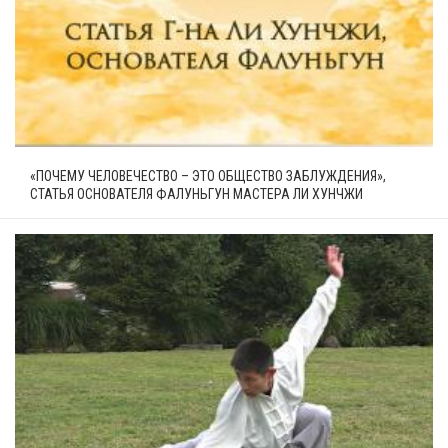
«ПОЧЕМУ ЧЕЛОВЕЧЕСТВО – ЭТО ОБЩЕСТВО ЗАБЛУЖДЕНИЯ»,
СТАТЬЯ ОСНОВАТЕЛЯ ФАЛУНЬГУН МАСТЕРА ЛИ ХУНЧЖИ