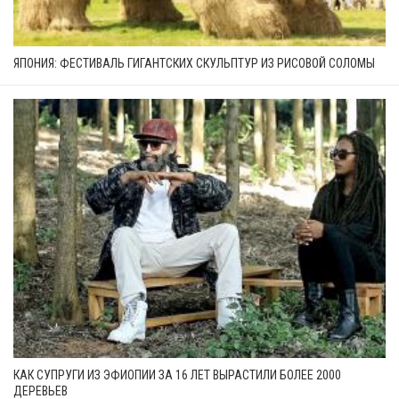
ЯПОНИЯ: ФЕСТИВАЛЬ ГИГАНТСКИХ СКУЛЬПТУР ИЗ РИСОВОЙ СОЛОМЫ
КАК СУПРУГИ ИЗ ЭФИОПИИ ЗА 16 ЛЕТ ВЫРАСТИЛИ БОЛЕЕ 2000
ДЕРЕВЬЕВ