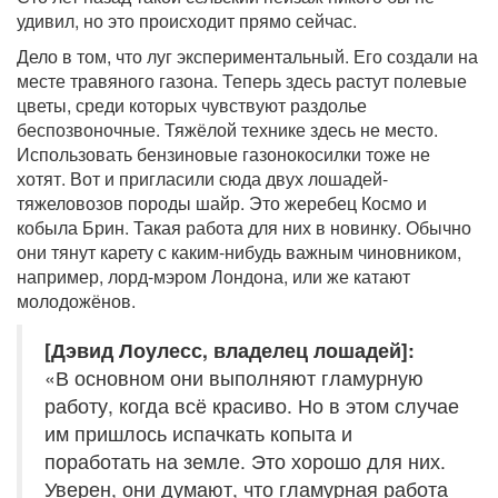
удивил, но это происходит прямо сейчас.
Дело в том, что луг экспериментальный. Его создали на
месте травяного газона. Теперь здесь растут полевые
цветы, среди которых чувствуют раздолье
беспозвоночные. Тяжёлой технике здесь не место.
Использовать бензиновые газонокосилки тоже не
хотят. Вот и пригласили сюда двух лошадей-
тяжеловозов породы шайр. Это жеребец Космо и
кобыла Брин. Такая работа для них в новинку. Обычно
они тянут карету с каким-нибудь важным чиновником,
например, лорд-мэром Лондона, или же катают
молодожёнов.
[Дэвид Лоулесс, владелец лошадей]:
«В основном они выполняют гламурную
работу, когда всё красиво. Но в этом случае
им пришлось испачкать копыта и
поработать на земле. Это хорошо для них.
Уверен, они думают, что гламурная работа