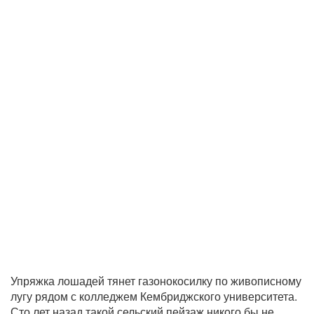
Упряжка лошадей тянет газонокосилку по живописному
лугу рядом с колледжем Кембриджского университета.
Сто лет назад такой сельский пейзаж никого бы не