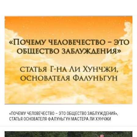
«ПОЧЕМУ ЧЕЛОВЕЧЕСТВО – ЭТО ОБЩЕСТВО ЗАБЛУЖДЕНИЯ»,
СТАТЬЯ ОСНОВАТЕЛЯ ФАЛУНЬГУН МАСТЕРА ЛИ ХУНЧЖИ