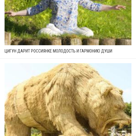
ЦИГУН ДАРИТ РОССИЯНКЕ МОЛОДОСТЬ И ГАРМОНИЮ ДУШИ