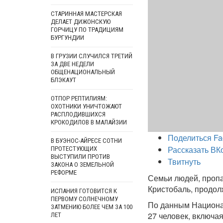
СТАРИННАЯ МАСТЕРСКАЯ
ДЕЛАЕТ ДИЖОНСКУЮ
ГОРЧИЦУ ПО ТРАДИЦИЯМ
БУРГУНДИИ
В ГРУЗИИ СЛУЧИЛСЯ ТРЕТИЙ
ЗА ДВЕ НЕДЕЛИ
ОБЩЕНАЦИОНАЛЬНЫЙ
БЛЭКАУТ
ОТПОР РЕПТИЛИЯМ:
ОХОТНИКИ УНИЧТОЖАЮТ
РАСПЛОДИВШИХСЯ
КРОКОДИЛОВ В МАЛАЙЗИИ
Поделиться Fa
В БУЭНОС-АЙРЕСЕ СОТНИ
Рассказать ВК
ПРОТЕСТУЮЩИХ
ВЫСТУПИЛИ ПРОТИВ
Твитнуть
ЗАКОНА О ЗЕМЕЛЬНОЙ
РЕФОРМЕ
Семьи людей, пропа
Кристобаль, продол
ИСПАНИЯ ГОТОВИТСЯ К
ПЕРВОМУ СОЛНЕЧНОМУ
По данным Национа
ЗАТМЕНИЮ БОЛЕЕ ЧЕМ ЗА 100
27 человек, включа
ЛЕТ