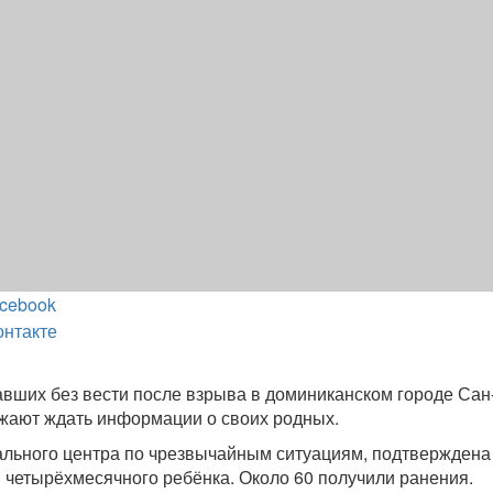
cebook
онтакте
вших без вести после взрыва в доминиканском городе Сан
жают ждать информации о своих родных.
льного центра по чрезвычайным ситуациям, подтверждена
я четырёхмесячного ребёнка. Около 60 получили ранения.