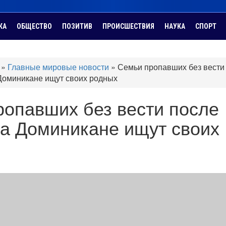
КА
ОБЩЕСТВО
ПОЗИТИВ
ПРОИСШЕСТВИЯ
НАУКА
СПОРТ
»
Главные мировые новости
»
Семьи пропавших без вести
Доминикане ищут своих родных
опавших без вести после
на Доминикане ищут своих