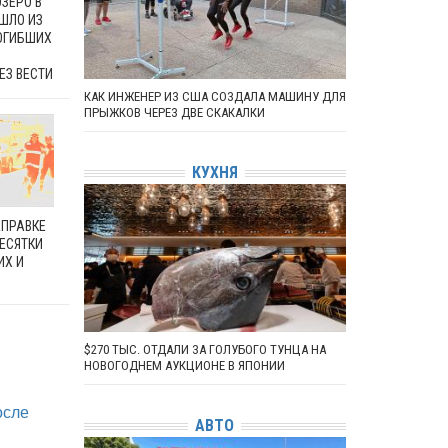
ЗЕРО В
ШЛО ИЗ
ПОГИБШИХ
ЕЗ ВЕСТИ
КАК ИНЖЕНЕР ИЗ США СОЗДАЛА МАШИНУ ДЛЯ
ПРЫЖКОВ ЧЕРЕЗ ДВЕ СКАКАЛКИ
КУХНЯ
АПРАВКЕ
ЕСЯТКИ
ИХ И
$270 ТЫС. ОТДАЛИ ЗА ГОЛУБОГО ТУНЦА НА
НОВОГОДНЕМ АУКЦИОНЕ В ЯПОНИИ
осле
АВТО