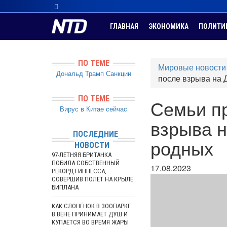
ГЛАВНАЯ
ЭКОНОМИКА
ПОЛИТИ
ПО ТЕМЕ
Мировые новости
Дональд Трамп
Санкции
после взрыва на 
ПО ТЕМЕ
Семьи пр
Вирус в Китае сейчас
взрыва 
ПОСЛЕДНИЕ
родных
НОВОСТИ
97-ЛЕТНЯЯ БРИТАНКА
ПОБИЛА СОБСТВЕННЫЙ
17.08.2023
РЕКОРД ГИННЕССА,
СОВЕРШИВ ПОЛЁТ НА КРЫЛЕ
БИПЛАНА
КАК СЛОНЁНОК В ЗООПАРКЕ
В ВЕНЕ ПРИНИМАЕТ ДУШ И
КУПАЕТСЯ ВО ВРЕМЯ ЖАРЫ