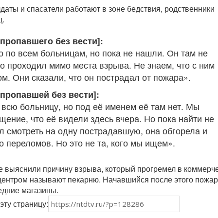
даты и спасатели работают в зоне бедствия, родственники
ц.
пропавшего без вести]:
о по всем больницам, но пока не нашли. Он там не
о проходил мимо места взрыва. Не знаем, что с ним
м. Они сказали, что он пострадал от пожара».
 пропавшей без вести]:
всю больницу, но под её именем её там нет. Мы
ение, что её видели здесь вчера. Но пока найти не
л смотреть на одну пострадавшую, она обгорела и
 переломов. Но это не та, кого мы ищем».
не выяснили причину взрыва, который прогремел в коммерч
центром называют пекарню. Начавшийся после этого пожар
едние магазины.
эту страницу: