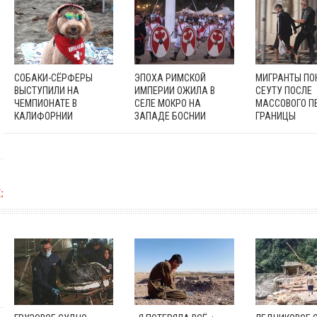
СОБАКИ-СЁРФЕРЫ
ЭПОХА РИМСКОЙ
МИГРАНТЫ П
ВЫСТУПИЛИ НА
ИМПЕРИИ ОЖИЛА В
СЕУТУ ПОСЛЕ
ЧЕМПИОНАТЕ В
СЕЛЕ МОКРО НА
МАССОВОГО П
КАЛИФОРНИИ
ЗАПАДЕ БОСНИИ
ГРАНИЦЫ
: