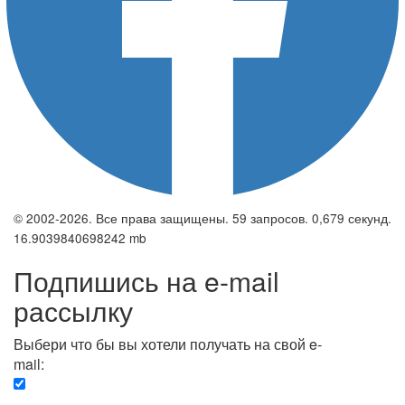
© 2002-2026. Все права защищены. 59 запросов. 0,679 секунд.
16.9039840698242 mb
Подпишись на e-mail
рассылку
Выбери что бы вы хотели получать на свой e-
mail:
Вечерняя. Каждый вечер вы получаете список
сюжетов, о важных и ключевых событиях в мире.