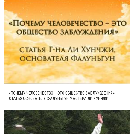
«ПОЧЕМУ ЧЕЛОВЕЧЕСТВО – ЭТО ОБЩЕСТВО ЗАБЛУЖДЕНИЯ»,
СТАТЬЯ ОСНОВАТЕЛЯ ФАЛУНЬГУН МАСТЕРА ЛИ ХУНЧЖИ