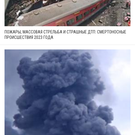
ПОЖАРЫ, МАССОВАЯ СТРЕЛЬБА И СТРАШНЫЕ ДТП: СМЕРТОНОСНЫЕ
ПРОИСШЕСТВИЯ 2023 ГОДА