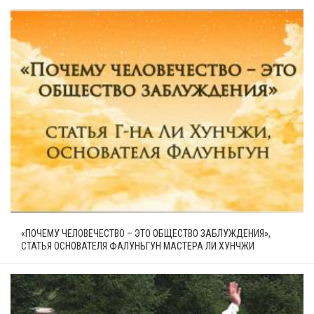
«ПОЧЕМУ ЧЕЛОВЕЧЕСТВО – ЭТО ОБЩЕСТВО ЗАБЛУЖДЕНИЯ»,
СТАТЬЯ ОСНОВАТЕЛЯ ФАЛУНЬГУН МАСТЕРА ЛИ ХУНЧЖИ