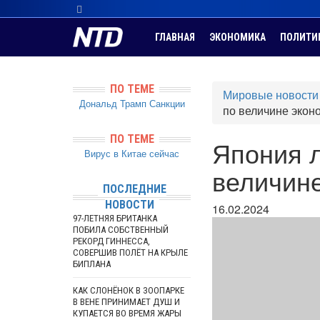
ГЛАВНАЯ
ЭКОНОМИКА
ПОЛИТИ
ПО ТЕМЕ
Мировые новости
Дональд Трамп
Санкции
по величине экон
ПО ТЕМЕ
Япония л
Вирус в Китае сейчас
величин
ПОСЛЕДНИЕ
НОВОСТИ
16.02.2024
97-ЛЕТНЯЯ БРИТАНКА
ПОБИЛА СОБСТВЕННЫЙ
РЕКОРД ГИННЕССА,
СОВЕРШИВ ПОЛЁТ НА КРЫЛЕ
БИПЛАНА
КАК СЛОНЁНОК В ЗООПАРКЕ
В ВЕНЕ ПРИНИМАЕТ ДУШ И
КУПАЕТСЯ ВО ВРЕМЯ ЖАРЫ