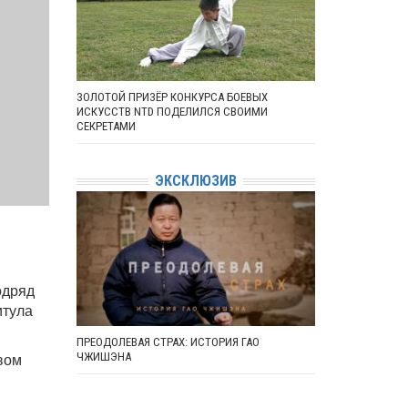
ЗОЛОТОЙ ПРИЗЁР КОНКУРСА БОЕВЫХ
ИСКУССТВ NTD ПОДЕЛИЛСЯ СВОИМИ
СЕКРЕТАМИ
ЭКСКЛЮЗИВ
одряд
итула
ПРЕОДОЛЕВАЯ СТРАХ: ИСТОРИЯ ГАО
вом
ЧЖИШЭНА