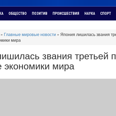
КА
ОБЩЕСТВО
ПОЗИТИВ
ПРОИСШЕСТВИЯ
НАУКА
СПОРТ
»
Главные мировые новости
»
Япония лишилась звания тр
омики мира
ишилась звания третьей 
е экономики мира