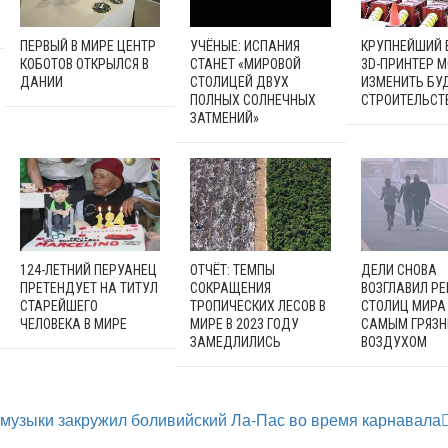
ПЕРВЫЙ В МИРЕ ЦЕНТР
УЧЁНЫЕ: ИСПАНИЯ
КРУПНЕЙШИЙ 
КОБОТОВ ОТКРЫЛСЯ В
СТАНЕТ «МИРОВОЙ
3D-ПРИНТЕР 
ДАНИИ
СТОЛИЦЕЙ ДВУХ
ИЗМЕНИТЬ БУ
ПОЛНЫХ СОЛНЕЧНЫХ
СТРОИТЕЛЬСТ
ЗАТМЕНИЙ»
124-ЛЕТНИЙ ПЕРУАНЕЦ
ОТЧЁТ: ТЕМПЫ
ДЕЛИ СНОВА
ПРЕТЕНДУЕТ НА ТИТУЛ
СОКРАЩЕНИЯ
ВОЗГЛАВИЛ РЕ
СТАРЕЙШЕГО
ТРОПИЧЕСКИХ ЛЕСОВ В
СТОЛИЦ МИРА
ЧЕЛОВЕКА В МИРЕ
МИРЕ В 2023 ГОДУ
САМЫМ ГРЯЗ
ЗАМЕДЛИЛИСЬ
ВОЗДУХОМ
 музыки закружил боливийский Ла-Пас во время карнавала