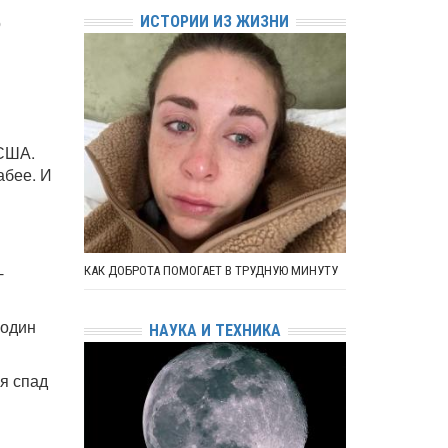
о
ИСТОРИИ ИЗ ЖИЗНИ
 США.
абее. И
-
КАК ДОБРОТА ПОМОГАЕТ В ТРУДНУЮ МИНУТУ
 один
НАУКА И ТЕХНИКА
я спад