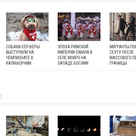
СОБАКИ-СЁРФЕРЫ
ЭПОХА РИМСКОЙ
МИГРАНТЫ П
ВЫСТУПИЛИ НА
ИМПЕРИИ ОЖИЛА В
СЕУТУ ПОСЛЕ
ЧЕМПИОНАТЕ В
СЕЛЕ МОКРО НА
МАССОВОГО П
КАЛИФОРНИИ
ЗАПАДЕ БОСНИИ
ГРАНИЦЫ
: