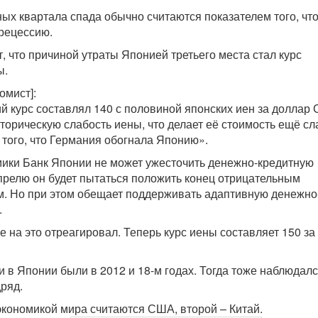
ых квартала спада обычно считаются показателем того, чт
рецессию.
, что причиной утраты Японией третьего места стал курс
ы.
омист]:
ий курс составлял 140 с половиной японских иен за доллар
торическую слабость иены, что делает её стоимость ещё сл
 того, что Германия обогнала Японию».
мики Банк Японии не может ужесточить денежно-кредитную
апрелю он будет пытаться положить конец отрицательным
. Но при этом обещает поддерживать адаптивную денежно
.
 на это отреагировал. Теперь курс иены составляет 150 за
 в Японии были в 2012 и 18-м годах. Тогда тоже наблюдалс
дряд.
кономикой мира считаются США, второй – Китай.