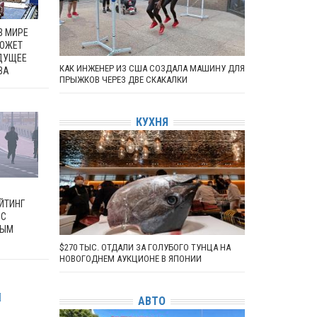
В МИРЕ
МОЖЕТ
ДУЩЕЕ
КАК ИНЖЕНЕР ИЗ США СОЗДАЛА МАШИНУ ДЛЯ
ВА
ПРЫЖКОВ ЧЕРЕЗ ДВЕ СКАКАЛКИ
КУХНЯ
ЙТИНГ
 С
НЫМ
$270 ТЫС. ОТДАЛИ ЗА ГОЛУБОГО ТУНЦА НА
НОВОГОДНЕМ АУКЦИОНЕ В ЯПОНИИ
АВТО