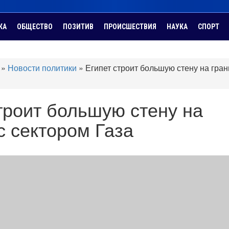
КА
ОБЩЕСТВО
ПОЗИТИВ
ПРОИСШЕСТВИЯ
НАУКА
СПОРТ
»
Новости политики
»
Египет строит большую стену на гран
троит большую стену на
с сектором Газа