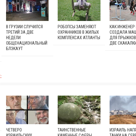
В ГРУЗИИ СЛУЧИЛСЯ
РОБОПСЫ ЗАМЕНЯЮТ
КАК ИНЖЕНЕР
ТРЕТИЙ ЗА ДВЕ
ОХРАННИКОВ В ЖИЛЫХ
СОЗДАЛА МА
НЕДЕЛИ
КОМПЛЕКСАХ АТЛАНТЫ
ДЛЯ ПРЫЖКОВ
ОБЩЕНАЦИОНАЛЬНЫЙ
ДВЕ СКАКАЛК
БЛЭКАУТ
:
ЧЕТВЕРО
ТАИНСТВЕННЫЕ
ИЗРАИЛЬ НАП
ИЗРАИЛЬСКИХ
КАМЕННЫЕ СФЕРЫ
ТАНКИ НА СЕВ