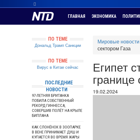
ГЛАВНАЯ
ЭКОНОМИКА
ПОЛИТИ
ПО ТЕМЕ
Мировые новости
Дональд Трамп
Санкции
сектором Газа
ПО ТЕМЕ
Египет с
Вирус в Китае сейчас
границе 
ПОСЛЕДНИЕ
НОВОСТИ
19.02.2024
97-ЛЕТНЯЯ БРИТАНКА
ПОБИЛА СОБСТВЕННЫЙ
РЕКОРД ГИННЕССА,
СОВЕРШИВ ПОЛЁТ НА КРЫЛЕ
БИПЛАНА
КАК СЛОНЁНОК В ЗООПАРКЕ
В ВЕНЕ ПРИНИМАЕТ ДУШ И
КУПАЕТСЯ ВО ВРЕМЯ ЖАРЫ