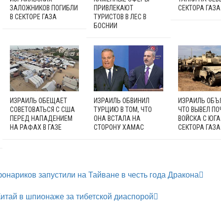
ЗАЛОЖНИКОВ ПОГИБЛИ
ПРИВЛЕКАЮТ
СЕКТОРА ГАЗА
В СЕКТОРЕ ГАЗА
ТУРИСТОВ В ЛЕС В
БОСНИИ
ИЗРАИЛЬ ОБЕЩАЕТ
ИЗРАИЛЬ ОБВИНИЛ
ИЗРАИЛЬ ОБЪ
СОВЕТОВАТЬСЯ С США
ТУРЦИЮ В ТОМ, ЧТО
ЧТО ВЫВЕЛ ПО
ПЕРЕД НАПАДЕНИЕМ
ОНА ВСТАЛА НА
ВОЙСКА С ЮГА
НА РАФАХ В ГАЗЕ
СТОРОНУ ХАМАС
СЕКТОРА ГАЗА
онариков запустили на Тайване в честь года Дракона
итай в шпионаже за тибетской диаспорой