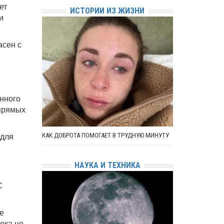
ет
ИСТОРИИ ИЗ ЖИЗНИ
и
асен с
нного
 прямых
 для
КАК ДОБРОТА ПОМОГАЕТ В ТРУДНУЮ МИНУТУ
НАУКА И ТЕХНИКА
С
е
ока не