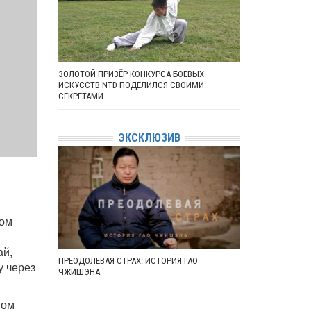
ЗОЛОТОЙ ПРИЗЁР КОНКУРСА БОЕВЫХ
ИСКУССТВ NTD ПОДЕЛИЛСЯ СВОИМИ
СЕКРЕТАМИ
ЭКСКЛЮЗИВ
ром
ай,
ПРЕОДОЛЕВАЯ СТРАХ: ИСТОРИЯ ГАО
у через
ЧЖИШЭНА
том