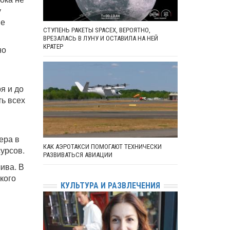
у
ие
СТУПЕНЬ РАКЕТЫ SPACEX, ВЕРОЯТНО,
ВРЕЗАЛАСЬ В ЛУНУ И ОСТАВИЛА НА НЕЙ
КРАТЕР
но
я и до
ть всех
ера в
КАК АЭРОТАКСИ ПОМОГАЮТ ТЕХНИЧЕСКИ
сурсов.
РАЗВИВАТЬСЯ АВИАЦИИ
ива. В
кого
КУЛЬТУРА И РАЗВЛЕЧЕНИЯ