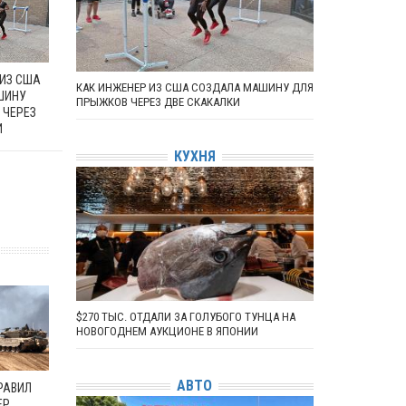
 ИЗ США
КАК ИНЖЕНЕР ИЗ США СОЗДАЛА МАШИНУ ДЛЯ
ШИНУ
ПРЫЖКОВ ЧЕРЕЗ ДВЕ СКАКАЛКИ
 ЧЕРЕЗ
И
КУХНЯ
$270 ТЫС. ОТДАЛИ ЗА ГОЛУБОГО ТУНЦА НА
НОВОГОДНЕМ АУКЦИОНЕ В ЯПОНИИ
АВТО
РАВИЛ
ЕР