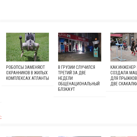
РОБОПСЫ ЗАМЕНЯЮТ
В ГРУЗИИ СЛУЧИЛСЯ
КАК ИНЖЕНЕР
ОХРАННИКОВ В ЖИЛЫХ
ТРЕТИЙ ЗА ДВЕ
СОЗДАЛА МА
КОМПЛЕКСАХ АТЛАНТЫ
НЕДЕЛИ
ДЛЯ ПРЫЖКОВ
ОБЩЕНАЦИОНАЛЬНЫЙ
ДВЕ СКАКАЛК
БЛЭКАУТ
: