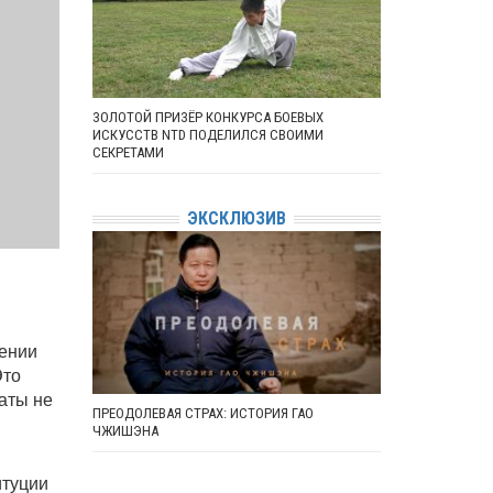
ЗОЛОТОЙ ПРИЗЁР КОНКУРСА БОЕВЫХ
ИСКУССТВ NTD ПОДЕЛИЛСЯ СВОИМИ
СЕКРЕТАМИ
ЭКСКЛЮЗИВ
чении
Это
аты не
ПРЕОДОЛЕВАЯ СТРАХ: ИСТОРИЯ ГАО
ЧЖИШЭНА
итуции