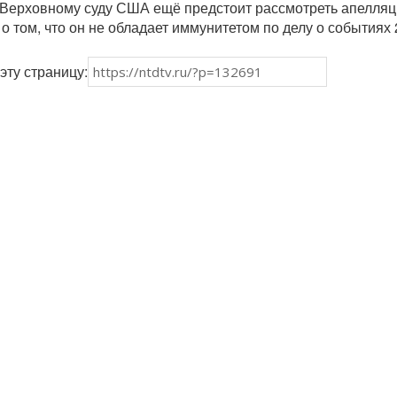
о Верховному суду США ещё предстоит рассмотреть апелля
о том, что он не обладает иммунитетом по делу о событиях
эту страницу: