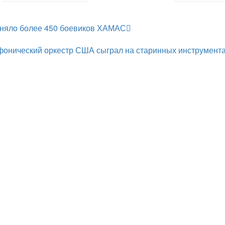
няло более 450 боевиков ХАМАС
онический оркестр США сыграл на старинных инструмент