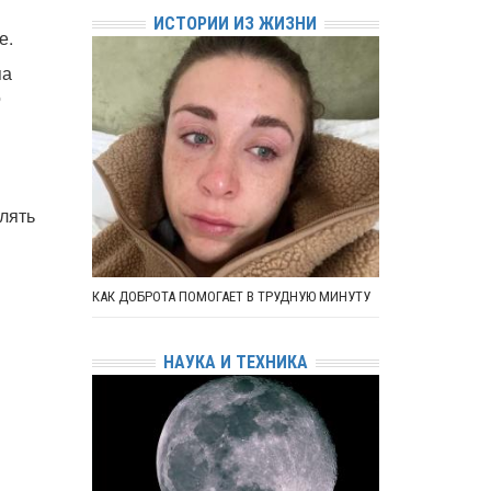
ИСТОРИИ ИЗ ЖИЗНИ
е.
па
о
елять
КАК ДОБРОТА ПОМОГАЕТ В ТРУДНУЮ МИНУТУ
НАУКА И ТЕХНИКА