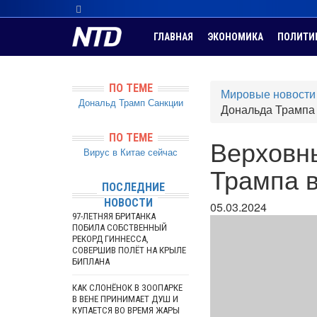
ГЛАВНАЯ
ЭКОНОМИКА
ПОЛИТИ
ПО ТЕМЕ
Мировые новости
Дональд Трамп
Санкции
Дональда Трампа 
ПО ТЕМЕ
Верховн
Вирус в Китае сейчас
Трампа 
ПОСЛЕДНИЕ
НОВОСТИ
05.03.2024
97-ЛЕТНЯЯ БРИТАНКА
ПОБИЛА СОБСТВЕННЫЙ
РЕКОРД ГИННЕССА,
СОВЕРШИВ ПОЛЁТ НА КРЫЛЕ
БИПЛАНА
КАК СЛОНЁНОК В ЗООПАРКЕ
В ВЕНЕ ПРИНИМАЕТ ДУШ И
КУПАЕТСЯ ВО ВРЕМЯ ЖАРЫ