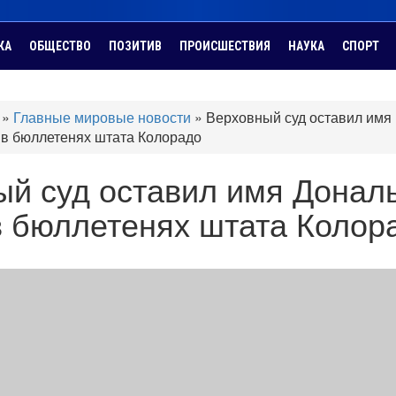
КА
ОБЩЕСТВО
ПОЗИТИВ
ПРОИСШЕСТВИЯ
НАУКА
СПОРТ
»
Главные мировые новости
»
Верховный суд оставил имя
в бюллетенях штата Колорадо
ый суд оставил имя Донал
в бюллетенях штата Колор