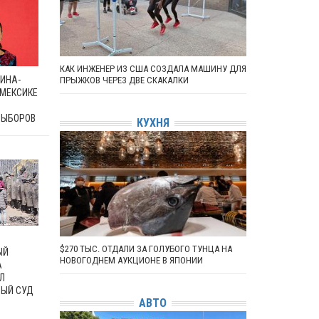
КАК ИНЖЕНЕР ИЗ США СОЗДАЛА МАШИНУ ДЛЯ
ИНА-
ПРЫЖКОВ ЧЕРЕЗ ДВЕ СКАКАЛКИ
 МЕКСИКЕ
ВЫБОРОВ
КУХНЯ
$270 ТЫС. ОТДАЛИ ЗА ГОЛУБОГО ТУНЦА НА
ЫЙ
НОВОГОДНЕМ АУКЦИОНЕ В ЯПОНИИ
А
Л
ЫЙ СУД
АВТО