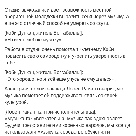
Студия звукозаписи даёт возможность местной
аборигенной молодёжи выразить себя через музыку. А
ещё это отличный способ не умереть со скуки.
[Коби Дункан, житель Боггабиллы]:
«Я очень люблю музыку».
Работа в студии очень помогла 17-летнему Коби
повысить свою самооценку и укрепить уверенность в
себе.
[Коби Дункан, житель Боггабиллы]:
«Это хорошо, но я всё ещё учусь не смущаться».
А кантри-исполнительница Лорен Райан говорит, что
музыка помогает ей поддерживать связь со своей
культурой.
[Лорен Райан. кантри-исполнительница]:
«Музыка так увлекательна. Музыка так вдохновляет.
Будучи представителями коренных народов, мы всегда
использовали музыку как средство обучения и