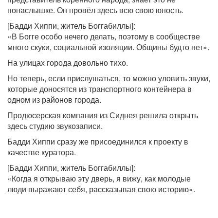
понаслышке. Он провёл здесь всю свою юность.
[Бадди Хиппи, житель Боггабиллы]:
«В Богге особо нечего делать, поэтому в сообществе
много скуки, социальной изоляции. Общины будто нет».
На улицах города довольно тихо.
Но теперь, если прислушаться, то можно уловить звуки,
которые доносятся из транспортного контейнера в
одном из районов города.
Продюсерская компания из Сиднея решила открыть
здесь студию звукозаписи.
Бадди Хиппи сразу же присоединился к проекту в
качестве куратора.
[Бадди Хиппи, житель Боггабиллы]:
«Когда я открываю эту дверь, я вижу, как молодые
люди выражают себя, рассказывая свою историю».