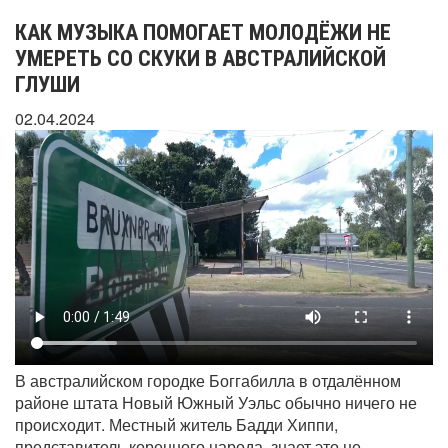
КАК МУЗЫКА ПОМОГАЕТ МОЛОДЁЖИ НЕ
УМЕРЕТЬ СО СКУКИ В АВСТРАЛИЙСКОЙ
ГЛУШИ
02.04.2024
В австралийском городке Боггабилла в отдалённом
районе штата Новый Южный Уэльс обычно ничего не
происходит. Местный житель Бадди Хиппи,
представитель коренного народа, знает это не