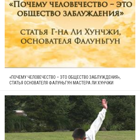
«ПОЧЕМУ ЧЕЛОВЕЧЕСТВО – ЭТО ОБЩЕСТВО ЗАБЛУЖДЕНИЯ»,
СТАТЬЯ ОСНОВАТЕЛЯ ФАЛУНЬГУН МАСТЕРА ЛИ ХУНЧЖИ