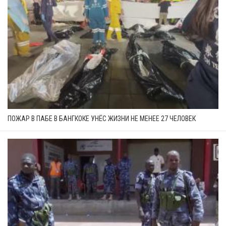
ПОЖАР В ПАБЕ В БАНГКОКЕ УНЁС ЖИЗНИ НЕ МЕНЕЕ 27 ЧЕЛОВЕК