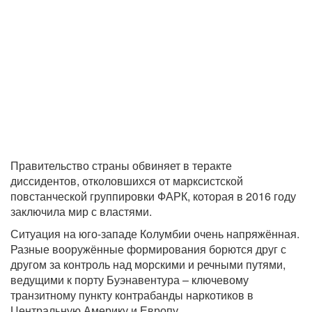
Правительство страны обвиняет в теракте
диссидентов, отколовшихся от марксистской
повстанческой группировки ФАРК, которая в 2016 году
заключила мир с властями.
Ситуация на юго-западе Колумбии очень напряжённая.
Разные вооружённые формирования борются друг с
другом за контроль над морскими и речными путями,
ведущими к порту Буэнавентура – ключевому
транзитному пункту контрабанды наркотиков в
Центральную Америку и Европу.