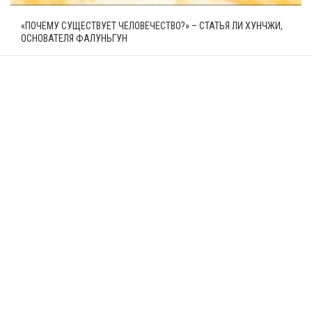
«ПОЧЕМУ СУЩЕСТВУЕТ ЧЕЛОВЕЧЕСТВО?» – СТАТЬЯ ЛИ ХУНЧЖИ,
ОСНОВАТЕЛЯ ФАЛУНЬГУН