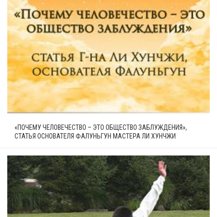
«ПОЧЕМУ ЧЕЛОВЕЧЕСТВО – ЭТО ОБЩЕСТВО ЗАБЛУЖДЕНИЯ»,
СТАТЬЯ ОСНОВАТЕЛЯ ФАЛУНЬГУН МАСТЕРА ЛИ ХУНЧЖИ