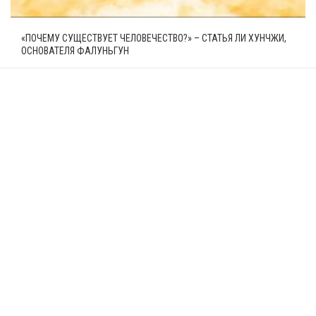
«ПОЧЕМУ СУЩЕСТВУЕТ ЧЕЛОВЕЧЕСТВО?» – СТАТЬЯ ЛИ ХУНЧЖИ,
ОСНОВАТЕЛЯ ФАЛУНЬГУН