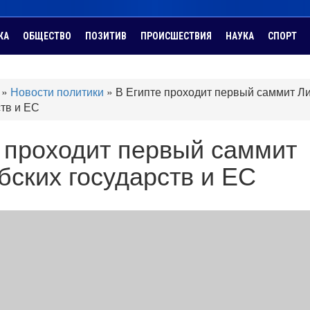
КА
ОБЩЕСТВО
ПОЗИТИВ
ПРОИСШЕСТВИЯ
НАУКА
СПОРТ
»
Новости политики
»
В Египте проходит первый саммит Л
ств и ЕС
 проходит первый саммит
бских государств и ЕС