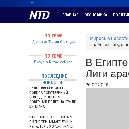
ГЛАВНАЯ
ЭКОНОМИКА
ПОЛИТИ
ПО ТЕМЕ
Мировые новости
Дональд Трамп
Санкции
арабских государ
ПО ТЕМЕ
В Египте
Вирус в Китае сейчас
Лиги ара
ПОСЛЕДНИЕ
НОВОСТИ
26.02.2019
97-ЛЕТНЯЯ БРИТАНКА
ПОБИЛА СОБСТВЕННЫЙ
РЕКОРД ГИННЕССА,
СОВЕРШИВ ПОЛЁТ НА КРЫЛЕ
БИПЛАНА
КАК СЛОНЁНОК В ЗООПАРКЕ
В ВЕНЕ ПРИНИМАЕТ ДУШ И
КУПАЕТСЯ ВО ВРЕМЯ ЖАРЫ