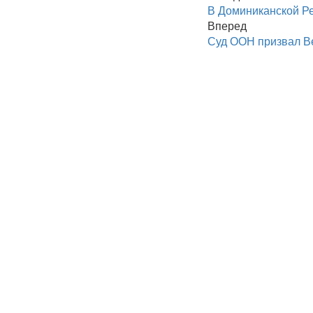
В Доминиканской Ре
Вперед
Суд ООН призвал В