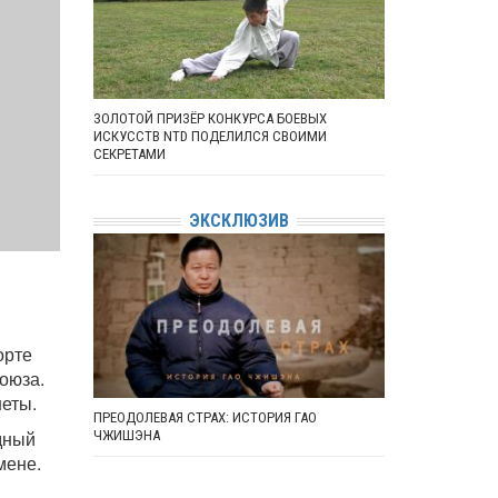
ЗОЛОТОЙ ПРИЗЁР КОНКУРСА БОЕВЫХ
ИСКУССТВ NTD ПОДЕЛИЛСЯ СВОИМИ
СЕКРЕТАМИ
ЭКСКЛЮЗИВ
орте
оюза.
еты.
ПРЕОДОЛЕВАЯ СТРАХ: ИСТОРИЯ ГАО
дный
ЧЖИШЭНА
мене.