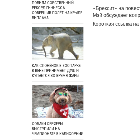
ПОБИЛА СОБСТВЕННЫЙ
«Брексит» на повес
РЕКОРД ГИННЕССА,
СОВЕРШИВ ПОЛЁТ НА КРЫЛЕ
Мэй обсуждает вопр
БИПЛАНА
Короткая ссылка на 
КАК СЛОНЁНОК В ЗООПАРКЕ
В ВЕНЕ ПРИНИМАЕТ ДУШ И
КУПАЕТСЯ ВО ВРЕМЯ ЖАРЫ
СОБАКИ-СЁРФЕРЫ
ВЫСТУПИЛИ НА
ЧЕМПИОНАТЕ В КАЛИФОРНИИ