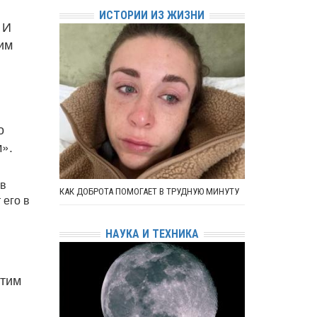
ИСТОРИИ ИЗ ЖИЗНИ
 И
им
о
».
ав
КАК ДОБРОТА ПОМОГАЕТ В ТРУДНУЮ МИНУТУ
 его в
НАУКА И ТЕХНИКА
отим