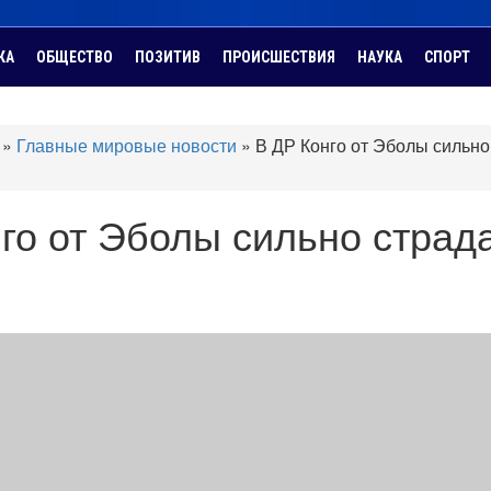
КА
ОБЩЕСТВО
ПОЗИТИВ
ПРОИСШЕСТВИЯ
НАУКА
СПОРТ
»
Главные мировые новости
»
В ДР Конго от Эболы сильно
го от Эболы сильно страд