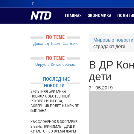
ГЛАВНАЯ
ЭКОНОМИКА
ПОЛИТИ
ПО ТЕМЕ
Мировые новости
Дональд Трамп
Санкции
страдают дети
ПО ТЕМЕ
В ДР Кон
Вирус в Китае сейчас
дети
ПОСЛЕДНИЕ
НОВОСТИ
31.05.2019
97-ЛЕТНЯЯ БРИТАНКА
ПОБИЛА СОБСТВЕННЫЙ
РЕКОРД ГИННЕССА,
СОВЕРШИВ ПОЛЁТ НА КРЫЛЕ
БИПЛАНА
КАК СЛОНЁНОК В ЗООПАРКЕ
В ВЕНЕ ПРИНИМАЕТ ДУШ И
КУПАЕТСЯ ВО ВРЕМЯ ЖАРЫ