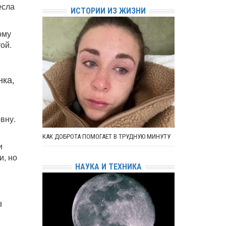
есла
ИСТОРИИ ИЗ ЖИЗНИ
ому
ой.
нка,
вну.
КАК ДОБРОТА ПОМОГАЕТ В ТРУДНУЮ МИНУТУ
и
и, но
НАУКА И ТЕХНИКА
ы