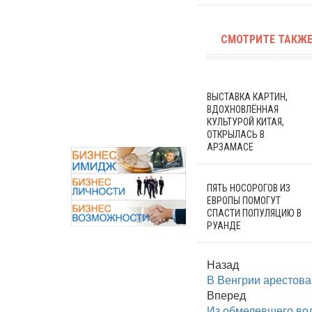
СМОТРИТЕ ТАКЖЕ
ВЫСТАВКА КАРТИН,
ВДОХНОВЛЁННАЯ
КУЛЬТУРОЙ КИТАЯ,
ОТКРЫЛАСЬ В
АРЗАМАСЕ
ПЯТЬ НОСОРОГОВ ИЗ
ЕВРОПЫ ПОМОГУТ
СПАСТИ ПОПУЛЯЦИЮ В
РУАНДЕ
Назад
В Венгрии арестован
Вперед
Из обмелевшего вод