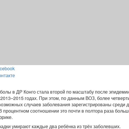
cebook
онтакте
олы в ДР Конго стала второй по масштабу после эпидемии
2013–2015 годах. При этом, по данным ВОЗ, более четверт
озможных случаев заболевания зарегистрированы среди д
 В процентном соотношении это почти в полтора раза больш
фрике.
орадки умирают каждые два ребёнка из трёх заболевших.