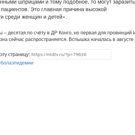
нными шприцами и тому подобное, то могут заразить
х пациентов. Это главная причина высокой
и среди женщин и детей».
 – десятая по счёту в ДР Конго, но первая для провинций 
 она сейчас распространяется. Вспышка началась в августе
эту страницу:
бола
эпидемии