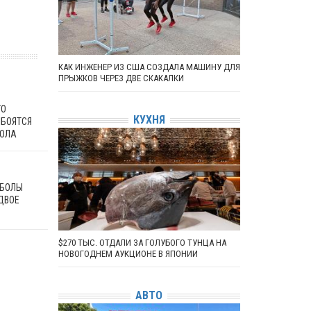
КАК ИНЖЕНЕР ИЗ США СОЗДАЛА МАШИНУ ДЛЯ
ПРЫЖКОВ ЧЕРЕЗ ДВЕ СКАКАЛКИ
ГО
КУХНЯ
 БОЯТСЯ
БОЛА
ЭБОЛЫ
ДВОЕ
$270 ТЫС. ОТДАЛИ ЗА ГОЛУБОГО ТУНЦА НА
НОВОГОДНЕМ АУКЦИОНЕ В ЯПОНИИ
АВТО