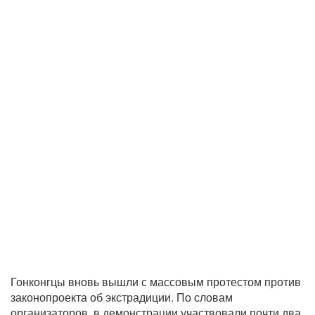
Гонконгцы вновь вышли с массовым протестом против
законопроекта об экстрадиции. По словам
организаторов, в демонстрации участвовали почти два