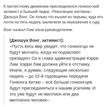
К протестному движению присоединился гонконгский
активист и бывший лидер «Революции зонтиков»
Джошуа Вонг. Он только что вышел из тюрьмы, куда его
почти на пять недель заключили за неуважение к суду.
Вонг назвал Лам злым руководителем.
[Джошуа Вонг, активист]:
«Пусть весь мир увидит, что гонконгцы не
будут молчать, когда их подавляют
президент Си и глава администрации Кэрри
Лам. Кэрри Лам должна уйти в отставку.
Иначе, я думаю, следующие несколько
недель – до 22-й годовщины передачи
Гонконга Китаю – всё больше гонконгцев
будут присоединяться к нашим усилиям. И
это уже будут не миллион или два
миллиона человек».