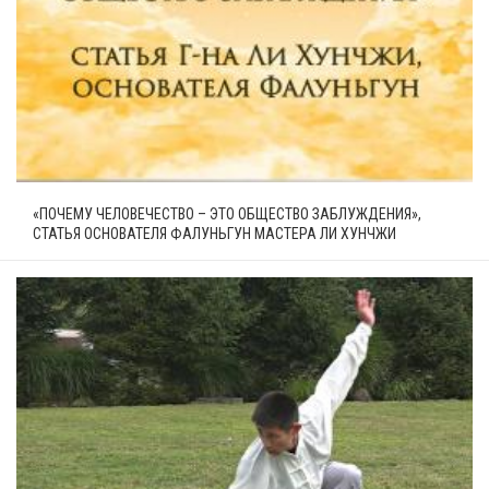
«ПОЧЕМУ ЧЕЛОВЕЧЕСТВО – ЭТО ОБЩЕСТВО ЗАБЛУЖДЕНИЯ»,
СТАТЬЯ ОСНОВАТЕЛЯ ФАЛУНЬГУН МАСТЕРА ЛИ ХУНЧЖИ