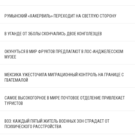
РУМЫНСКИЙ «ХАКЕРВИЛЬ» ПЕРЕХОДИТ НА СВЕТЛУЮ СТОРОНУ
В УГАНДЕ ОТ ЭБОЛЫ СКОНЧАЛИСЬ ДВОЕ КОНГОЛЕЗЦЕВ
ОКУНУТЬСЯ В МИР ФРУКТОВ ПРЕДЛАГАЮТ В ЛОС-АНДЖЕЛЕССКОМ
МУЗЕЕ
МЕКСИКА УЖЕСТОЧИЛА МИГРАЦИОННЫЙ КОНТРОЛЬ НА ГРАНИЦЕ С
ГВАТЕМАЛОЙ
САМОЕ ВЫСОКОГОРНОЕ В МИРЕ ПОЧТОВОЕ ОТДЕЛЕНИЕ ПРИВЛЕКАЕТ
ТУРИСТОВ
ВОЗ: КАЖДЫЙ ПЯТЫЙ ЖИТЕЛЬ ВОЕННЫХ ЗОН СТРАДАЕТ ОТ
ПСИХИЧЕСКОГО РАССТРОЙСТВА