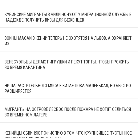
КУБИНСКИЕ МИГРАНТЫ В ЧИЛИ НОЧУЮТ У МИГРАЦИОННОЙ СЛУЖБЫ В
НАДЕЖДЕ ПОЛУЧИТЬ ВИЗЫ ДЛЯ БЕЖЕНЦЕВ
ВОИНЫ МАСАИ В КЕНИИ ТЕПЕРЬ НЕ ОХОТЯТСЯ НА ЛЬВОВ, А ОХРАНЯЮТ
ИХ
ВЕНЕСУЭЛЬЦЫ ДЕЛАЮТ ИГРУШКИ И ПЕКУТ ТОРТЫ, ЧТОБЫ ПРОЖИТЬ
ВО ВРЕМЯ КАРАНТИНА
НИША РАСТИТЕЛЬНОГО МЯСА В КИТАЕ ПОКА МАЛЕНЬКАЯ, НО БЫСТРО
РАСШИРЯЕТСЯ
МИГРАНТЫ НА ОСТРОВЕ ЛЕСБОС ПОСЛЕ ПОЖАРА НЕ ХОТЯТ СЕЛИТЬСЯ
ВО ВРЕМЕННОМ ЛАГЕРЕ
КЕНИЙЦЫ ОБВИНЯЮТ ЭФИОПИЮ В ТОМ, ЧТО КРУПНЕЙШЕЕ ПУСТЫННОЕ