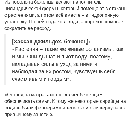
Из поролона беженцы делают наполнитель
цилиндрической формы, который помещают в стаканы
с растениями, а потом всё вместе – в гидропонную
установку. По ней подаётся вода, а поролон помогает
сократить её расход.
[Хассан Джильдех, беженец]:
«Растения – такие же живые организмы, как
и мы. Они дышат и пьют воду, поэтому,
вкладывая силы в уход за ними и
наблюдая за их ростом, чувствуешь себя
счастливым и гордым».
«Огород на матрасах» позволяет беженцам
обеспечивать семьи. К тому же некоторые сирийцы на
родине были фермерами и теперь смогли вернуться к
привычному занятию.