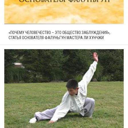
«ПОЧЕМУ ЧЕЛОВЕЧЕСТВО – ЭТО ОБЩЕСТВО ЗАБЛУЖДЕНИЯ»,
СТАТЬЯ ОСНОВАТЕЛЯ ФАЛУНЬГУН МАСТЕРА ЛИ ХУНЧЖИ