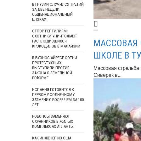
В ГРУЗИИ СЛУЧИЛСЯ ТРЕТИЙ
ЗА ДВЕ НЕДЕЛИ
ОБЩЕНАЦИОНАЛЬНЫЙ
БЛЭКАУТ
ОТПОР РЕПТИЛИЯМ:
ОХОТНИКИ УНИЧТОЖАЮТ
МАССОВАЯ 
РАСПЛОДИВШИХСЯ
КРОКОДИЛОВ В МАЛАЙЗИИ
ШКОЛЕ В Т
В БУЭНОС-АЙРЕСЕ СОТНИ
ПРОТЕСТУЮЩИХ
Массовая стрельба 
ВЫСТУПИЛИ ПРОТИВ
ЗАКОНА О ЗЕМЕЛЬНОЙ
Сиверек в...
РЕФОРМЕ
ИСПАНИЯ ГОТОВИТСЯ К
ПЕРВОМУ СОЛНЕЧНОМУ
ЗАТМЕНИЮ БОЛЕЕ ЧЕМ ЗА 100
ЛЕТ
РОБОПСЫ ЗАМЕНЯЮТ
ОХРАННИКОВ В ЖИЛЫХ
КОМПЛЕКСАХ АТЛАНТЫ
КАК ИНЖЕНЕР ИЗ США