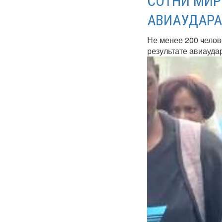
СОТНИ МИР
АВИАУДАРА
Не менее 200 челов
результате авиаудар