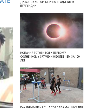
АТЕ
ДИЖОНСКУЮ ГОРЧИЦУ ПО ТРАДИЦИЯМ
БУРГУНДИИ
ИСПАНИЯ ГОТОВИТСЯ К ПЕРВОМУ
СОЛНЕЧНОМУ ЗАТМЕНИЮ БОЛЕЕ ЧЕМ ЗА 100
ЛЕТ
КАК ИНЖЕНЕР ИЗ США СОЗДАЛА МАШИНУ ДЛЯ