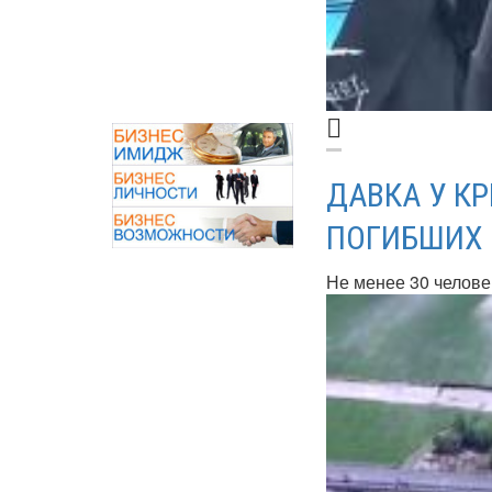
ДАВКА У КР
ПОГИБШИХ
Не менее 30 человек