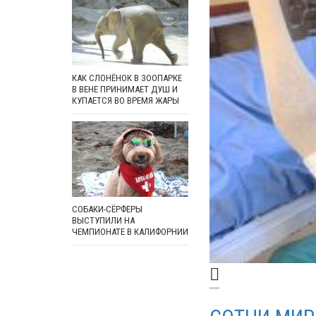
КАК СЛОНЁНОК В ЗООПАРКЕ
В ВЕНЕ ПРИНИМАЕТ ДУШ И
КУПАЕТСЯ ВО ВРЕМЯ ЖАРЫ
СОБАКИ-СЁРФЕРЫ
ВЫСТУПИЛИ НА
ЧЕМПИОНАТЕ В КАЛИФОРНИИ