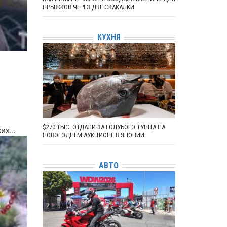
ПРЫЖКОВ ЧЕРЕЗ ДВЕ СКАКАЛКИ
КУХНЯ
$270 ТЫС. ОТДАЛИ ЗА ГОЛУБОГО ТУНЦА НА
х...
НОВОГОДНЕМ АУКЦИОНЕ В ЯПОНИИ
АВТО