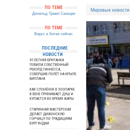
ПО ТЕМЕ
Мировые новости
Дональд Трамп
Санкции
ПО ТЕМЕ
Вирус в Китае сейчас
ПОСЛЕДНИЕ
НОВОСТИ
97-ЛЕТНЯЯ БРИТАНКА
ПОБИЛА СОБСТВЕННЫЙ
РЕКОРД ГИННЕССА,
СОВЕРШИВ ПОЛЁТ НА КРЫЛЕ
БИПЛАНА
КАК СЛОНЁНОК В ЗООПАРКЕ
В ВЕНЕ ПРИНИМАЕТ ДУШ И
КУПАЕТСЯ ВО ВРЕМЯ ЖАРЫ
СТАРИННАЯ МАСТЕРСКАЯ
ДЕЛАЕТ ДИЖОНСКУЮ
ГОРЧИЦУ ПО ТРАДИЦИЯМ
БУРГУНДИИ