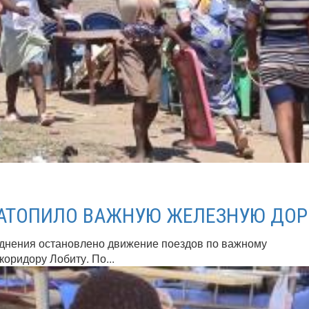
ЗАТОПИЛО ВАЖНУЮ ЖЕЛЕЗНУЮ ДОР
однения остановлено движение поездов по важному
оридору Лобиту. По...