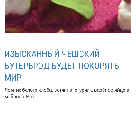
ИЗЫСКАННЫЙ ЧЕШСКИЙ
БУТЕРБРОД БУДЕТ ПОКОРЯТЬ
МИР
Ломтик белого хлеба, ветчина, огурчик, варёное яйцо и
майонез. Вот...