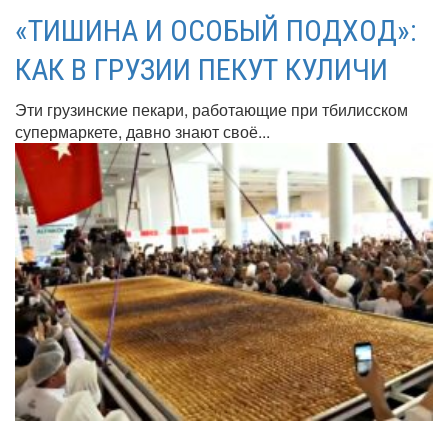
«ТИШИНА И ОСОБЫЙ ПОДХОД»:
КАК В ГРУЗИИ ПЕКУТ КУЛИЧИ
Эти грузинские пекари, работающие при тбилисском
супермаркете, давно знают своё...