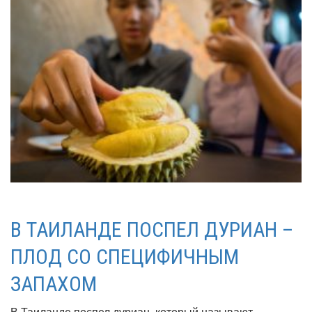
В ТАИЛАНДЕ ПОСПЕЛ ДУРИАН –
ПЛОД СО СПЕЦИФИЧНЫМ
ЗАПАХОМ
В Таиланде поспел дуриан, который называют