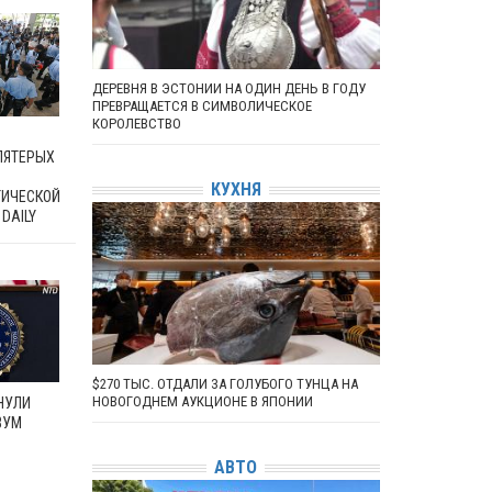
ДЕРЕВНЯ В ЭСТОНИИ НА ОДИН ДЕНЬ В ГОДУ
ПРЕВРАЩАЕТСЯ В СИМВОЛИЧЕСКОЕ
КОРОЛЕВСТВО
ПЯТЕРЫХ
КУХНЯ
ИЧЕСКОЙ
DAILY
$270 ТЫС. ОТДАЛИ ЗА ГОЛУБОГО ТУНЦА НА
НОВОГОДНЕМ АУКЦИОНЕ В ЯПОНИИ
НУЛИ
ВУМ
М
АВТО