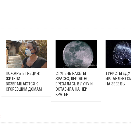
ПОЖАРЫ В ГРЕЦИИ:
СТУПЕНЬ РАКЕТЫ
ТУРИСТЫ ЕДУТ
ЖИТЕЛИ
SPACEX, ВЕРОЯТНО,
ИРЛАНДИЮ С
ВОЗВРАЩАЮТСЯ К
ВРЕЗАЛАСЬ В ЛУНУ И
НА ЗВЁЗДЫ
СГОРЕВШИМ ДОМАМ
ОСТАВИЛА НА НЕЙ
КРАТЕР
: