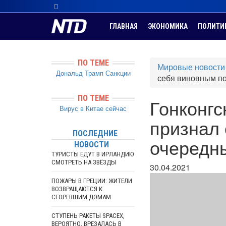
ГЛАВНАЯ
ЭКОНОМИКА
ПОЛИТИ
ПО ТЕМЕ
Мировые новости
Дональд Трамп
Санкции
себя виновным п
ПО ТЕМЕ
Гонконгс
Вирус в Китае сейчас
признал
ПОСЛЕДНИЕ
очередн
НОВОСТИ
ТУРИСТЫ ЕДУТ В ИРЛАНДИЮ
СМОТРЕТЬ НА ЗВЁЗДЫ
30.04.2021
ПОЖАРЫ В ГРЕЦИИ: ЖИТЕЛИ
ВОЗВРАЩАЮТСЯ К
СГОРЕВШИМ ДОМАМ
СТУПЕНЬ РАКЕТЫ SPACEX,
ВЕРОЯТНО, ВРЕЗАЛАСЬ В