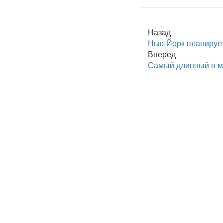
Назад
Нью-Йорк планирует
Вперед
Самый длинный в м