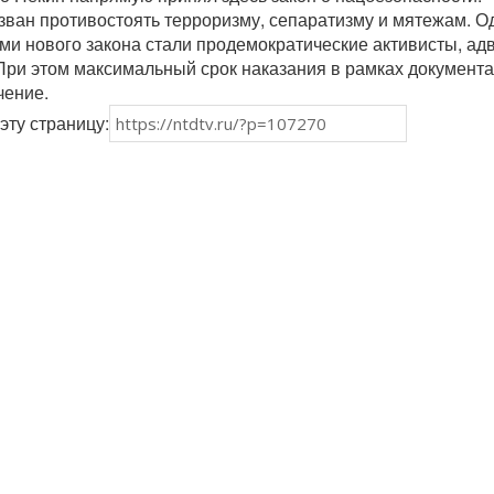
ван противостоять терроризму, сепаратизму и мятежам. О
и нового закона стали продемократические активисты, ад
При этом максимальный срок наказания в рамках документа
чение.
эту страницу: