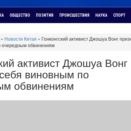
КА
ОБЩЕСТВО
ПОЗИТИВ
ПРОИСШЕСТВИЯ
НАУКА
СПОРТ
»
Новости Китая
»
Гонконгский активист Джошуа Вонг приз
о очередным обвинениям
кий активист Джошуа Вонг
 себя виновным по
ым обвинениям