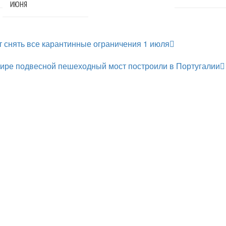
ИЮНЯ
 снять все карантинные ограничения 1 июля
ире подвесной пешеходный мост построили в Португалии