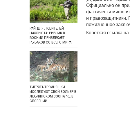
Официально он приз
фактически мишеням
и правозащитники. 
пожизненное заклю
РАЙ ДЛЯ ЛЮБИТЕЛЕЙ
Короткая ссылка на 
НАХЛЫСТА: РИБНИК В
БОСНИИ ПРИВЛЕКАЕТ
РЫБАКОВ СО ВСЕГО МИРА
ТИГРЯТА-ТРОЙНЯШКИ
ИССЛЕДУЮТ СВОЙ ВОЛЬЕР В
ЛЮБЛЯНСКОМ ЗООПАРКЕ В
СЛОВЕНИИ