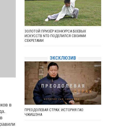
ЗОЛОТОЙ ПРИЗЁР КОНКУРСА БОЕВЫХ
ИСКУССТВ NTD ПОДЕЛИЛСЯ СВОИМИ
СЕКРЕТАМИ
ЭКСКЛЮЗИВ
ков в
ПРЕОДОЛЕВАЯ СТРАХ: ИСТОРИЯ ГАО
да.
ЧЖИШЭНА
 в
правили