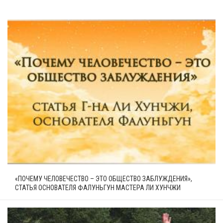
«ПОЧЕМУ ЧЕЛОВЕЧЕСТВО – ЭТО ОБЩЕСТВО ЗАБЛУЖДЕНИЯ»,
СТАТЬЯ ОСНОВАТЕЛЯ ФАЛУНЬГУН МАСТЕРА ЛИ ХУНЧЖИ